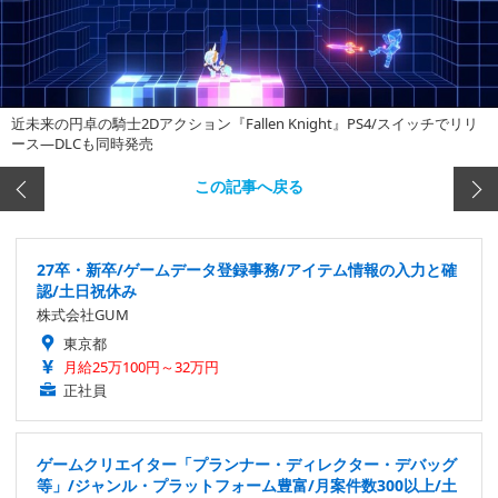
近未来の円卓の騎士2Dアクション『Fallen Knight』PS4/スイッチでリリ
ース―DLCも同時発売
この記事へ戻る
27卒・新卒/ゲームデータ登録事務/アイテム情報の入力と確
認/土日祝休み
株式会社GUM
東京都
月給25万100円～32万円
正社員
ゲームクリエイター「プランナー・ディレクター・デバッグ
等」/ジャンル・プラットフォーム豊富/月案件数300以上/土