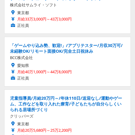
株式会社サムライ・ソフト
東京都
月給33万3,000円～43万3,000円
正社員
「ゲームやり込み勢、歓迎!」/アプリテスター/月収30万可/
未経験OK/リモート面接OK/完全土日祝休み
BCC株式会社
愛知県
月給40万1,000円～44万8,000円
正社員
児童指導員/月給20万円～/年休110日/送迎なし/運動やゲー
ム、工作などを取り入れた療育/子どもたちが自分らしくい
られる居場所づくり
クリッパーズ
東京都
月給20万5,680円～25万2,200円