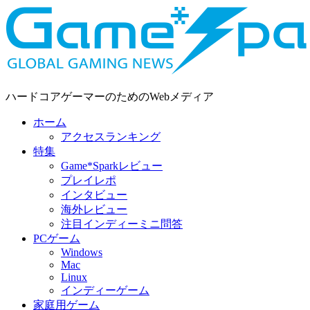
ハードコアゲーマーのためのWebメディア
ホーム
アクセスランキング
特集
Game*Sparkレビュー
プレイレポ
インタビュー
海外レビュー
注目インディーミニ問答
PCゲーム
Windows
Mac
Linux
インディーゲーム
家庭用ゲーム