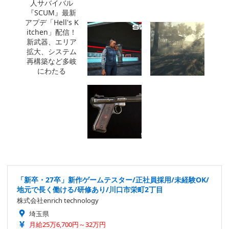
「新卒・27卒」新作ゲームテスター/正社員採用/未経験OK/
地元で長く働ける/研修あり/川口市栄町2丁目
株式会社enrich technology
埼玉県
月給25万6,700円～32万円