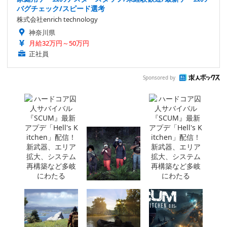
バグチェック/スピード選考
株式会社enrich technology
神奈川県
月給32万円～50万円
正社員
Sponsored by