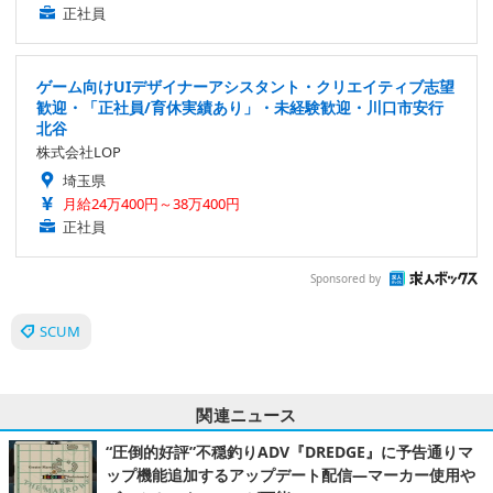
正社員
ゲーム向けUIデザイナーアシスタント・クリエイティブ志望
歓迎・「正社員/育休実績あり」・未経験歓迎・川口市安行
北谷
株式会社LOP
埼玉県
月給24万400円～38万400円
正社員
Sponsored by
SCUM
関連ニュース
“圧倒的好評”不穏釣りADV『DREDGE』に予告通りマ
ップ機能追加するアップデート配信―マーカー使用や