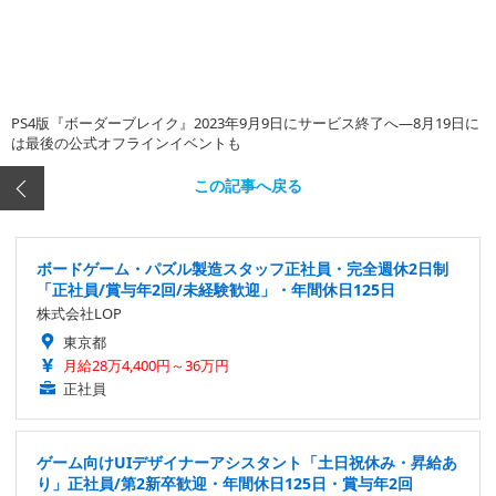
PS4版『ボーダーブレイク』2023年9月9日にサービス終了へ―8月19日に
は最後の公式オフラインイベントも
この記事へ戻る
ボードゲーム・パズル製造スタッフ正社員・完全週休2日制
「正社員/賞与年2回/未経験歓迎」・年間休日125日
株式会社LOP
東京都
月給28万4,400円～36万円
正社員
ゲーム向けUIデザイナーアシスタント「土日祝休み・昇給あ
り」正社員/第2新卒歓迎・年間休日125日・賞与年2回