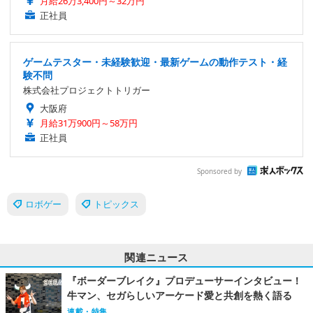
月給26万3,400円～32万円
正社員
ゲームテスター・未経験歓迎・最新ゲームの動作テスト・経
験不問
株式会社プロジェクトトリガー
大阪府
月給31万900円～58万円
正社員
Sponsored by
ロボゲー
トピックス
関連ニュース
『ボーダーブレイク』プロデューサーインタビュー！
牛マン、セガらしいアーケード愛と共創を熱く語る
連載・特集