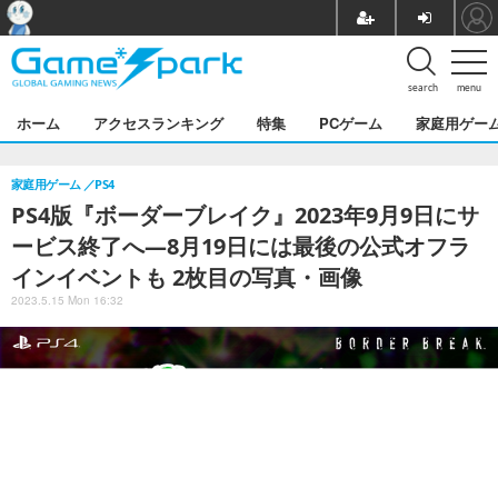
search
menu
ホーム
アクセスランキング
特集
PCゲーム
家庭用ゲー
家庭用ゲーム
PS4
PS4版『ボーダーブレイク』2023年9月9日にサ
ービス終了へ―8月19日には最後の公式オフラ
インイベントも 2枚目の写真・画像
2023.5.15 Mon 16:32