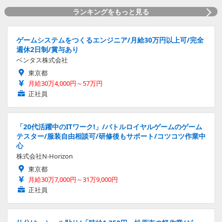
ランキングをもっと見る
ゲームシステムをつくるエンジニア/月給30万円以上可/完全
週休2日制/賞与あり
ベンタス株式会社
東京都
月給30万4,000円～57万円
正社員
「20代活躍中のITワーク!」/バトルロイヤルゲームのゲーム
テスター/服装自由相談可/研修後もサポート/コツコツ作業中
心
株式会社N-Horizon
東京都
月給30万7,000円～31万9,000円
正社員