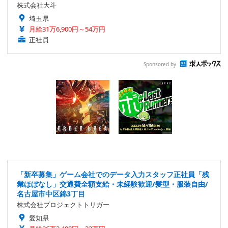
株式会社大斗
埼玉県
月給31万6,900円～54万円
正社員
Sponsored by
「新卒募集」ゲーム会社でのデータ入力スタッフ正社員「残
業ほぼなし」交通費全額支給・未経験歓迎/髪型・服装自由/
名古屋市中区錦3丁目
株式会社プロジェクトトリガー
愛知県