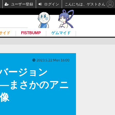
ユーザー登録
ログイン
こんにちは、ゲストさん
サイド
FISTBUMP
ゲムマイド
2023.5.22 Mon 16:00
新バージョン
um』発表―まさかのアニ
像