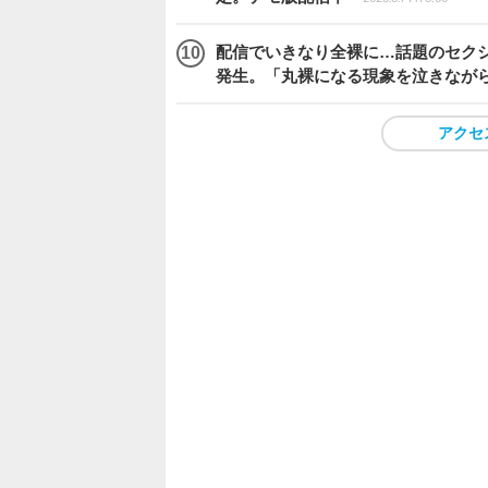
配信でいきなり全裸に…話題のセク
発生。「丸裸になる現象を泣きなが
アクセ