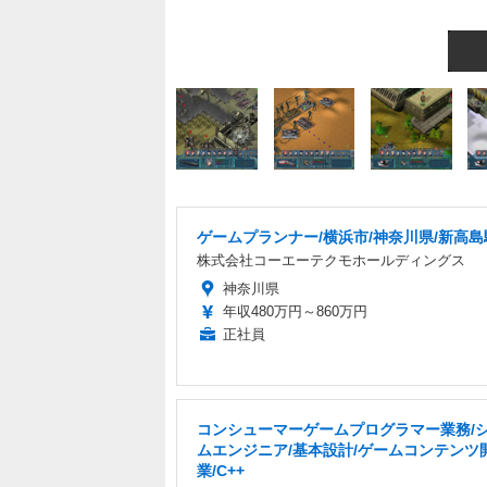
ゲームプランナー/横浜市/神奈川県/新高島
株式会社コーエーテクモホールディングス
神奈川県
年収480万円～860万円
正社員
コンシューマーゲームプログラマー業務/
ムエンジニア/基本設計/ゲームコンテンツ
業/C++