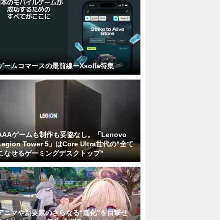
ゲームコマースの最前線ーXsolla特集
AAAゲームも制作も妥協なし。「Lenovo
Legion Tower 5」はCore Ultra世代の“全て
こなせるゲーミングデスクトップ”
アニマや新要素のさらなる“進化”を目撃せ