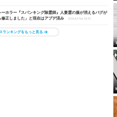
シーホラー『スパンキング除霊師』人妻霊の服が消えるバグが
ら修正しました」と現在はアプデ済み
2026.8.4 Tue 10:41
スランキングをもっと見る