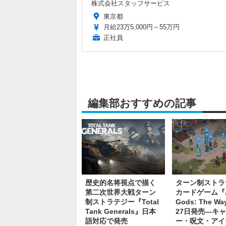
株式会社スタッフサービス
東京都
月給23万5,000円～55万円
正社員
編集部おすすめの記事
歴史的名将視点で描く
ターン制ストラ
第二次世界大戦ターン
カードゲーム『As
制ストラテジー『Total
Gods: The W
Tank Generals』日本
27日発売―キ
語対応で発売
ー・呪文・アイ