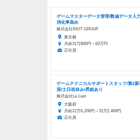
ゲームマスターデータ管理/数値データ入力
消化率高め
株式会社RIOT GROUP
東京都
月給31万800円～60万円
正社員
ゲームテクニカルサポートスタッフ/第2新
迎/土日祝休み/昇給あり
株式会社Le Lien
大阪府
月給22万6,200円～31万2,400円
正社員