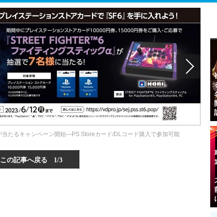
たるキャンペーン開始―PS Storeカード/DLコード購入で参加可能
この記事へ戻る
1/3