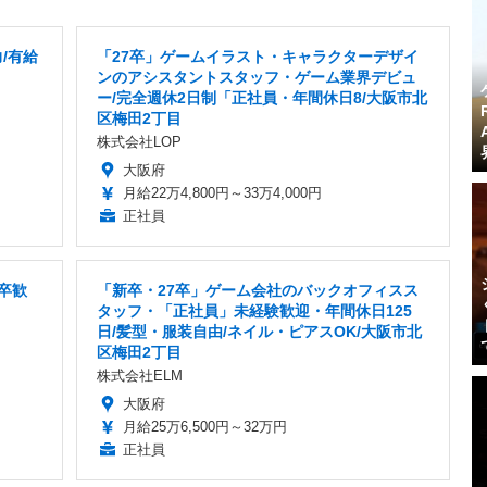
/有給
「27卒」ゲームイラスト・キャラクターデザイ
ンのアシスタントスタッフ・ゲーム業界デビュ
ー/完全週休2日制「正社員・年間休日8/大阪市北
区梅田2丁目
株式会社LOP
大阪府
月給22万4,800円～33万4,000円
正社員
卒歓
「新卒・27卒」ゲーム会社のバックオフィスス
タッフ・「正社員」未経験歓迎・年間休日125
日/髪型・服装自由/ネイル・ピアスOK/大阪市北
区梅田2丁目
株式会社ELM
大阪府
月給25万6,500円～32万円
正社員