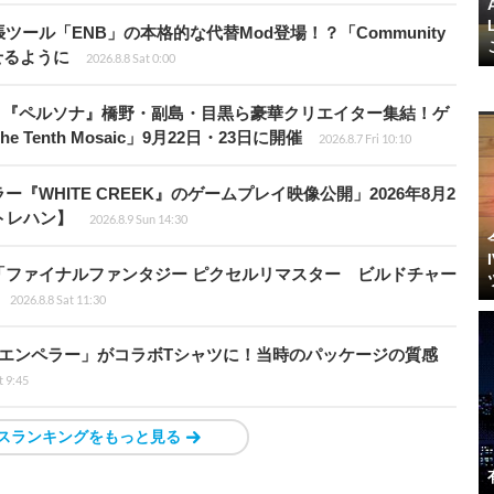
ール「ENB」の本格的な代替Mod登場！？「Community
せるように
2026.8.8 Sat 0:00
、『ペルソナ』橋野・副島・目黒ら豪華クリエイター集結！ゲ
Tenth Mosaic」9月22日・23日に開催
2026.8.7 Fri 10:10
WHITE CREEK』のゲームプレイ映像公開」2026年8月2
トレハン】
2026.8.9 Sun 14:30
「ファイナルファンタジー ピクセルリマスター ビルドチャー
2026.8.8 Sat 11:30
エンペラー」がコラボTシャツに！当時のパッケージの質感
t 9:45
スランキングをもっと見る