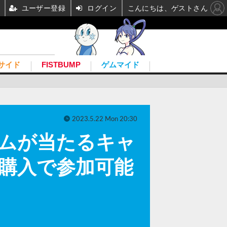
ユーザー登録
ログイン
こんにちは、ゲストさん
サイド
FISTBUMP
ゲムマイド
2023.5.22 Mon 20:30
テムが当たるキャ
ード購入で参加可能