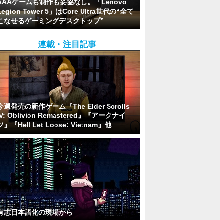
AAAゲームも制作も妥協なし。「Lenovo
Legion Tower 5」はCore Ultra世代の“全て
こなせるゲーミングデスクトップ”
連載・注目記事
今週発売の新作ゲーム『The Elder Scrolls
IV: Oblivion Remastered』『アークナイ
ツ』『Hell Let Loose: Vietnam』他
有志日本語化の現場から