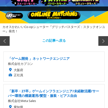
カオスかわいいCo-opシューター『グリッチバスターズ：スタックオンユ
ー』発売！
この記事へ戻る
「ゲーム開発 」ネットワークエンジニア
株式会社カプコン
大阪府
正社員
「新卒・27卒」ゲームインフラエンジニア/未経験活躍/サー
バー環境の構築運用/髪型・服装・ピアス自由
株式会社Meta Sales
愛知県