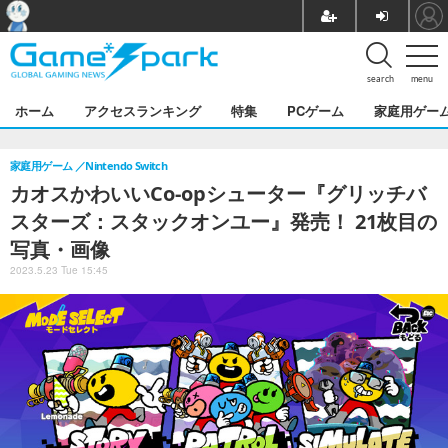
search
menu
ホーム
アクセスランキング
特集
PCゲーム
家庭用ゲー
家庭用ゲーム
Nintendo Switch
カオスかわいいCo-opシューター『グリッチバ
スターズ：スタックオンユー』発売！ 21枚目の
写真・画像
2023.5.23 Tue 15:45