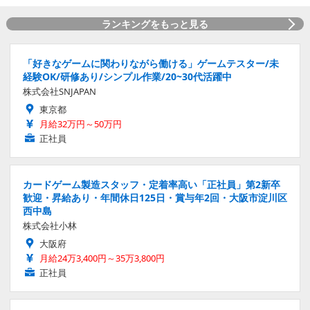
ランキングをもっと見る
「好きなゲームに関わりながら働ける」ゲームテスター/未
経験OK/研修あり/シンプル作業/20~30代活躍中
株式会社SNJAPAN
東京都
月給32万円～50万円
正社員
カードゲーム製造スタッフ・定着率高い「正社員」第2新卒
歓迎・昇給あり・年間休日125日・賞与年2回・大阪市淀川区
西中島
株式会社小林
大阪府
月給24万3,400円～35万3,800円
正社員