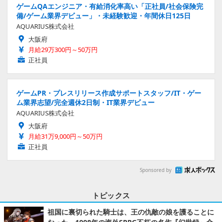
ゲームQAエンジニア・有給消化率高い「正社員/社会保険完
備/ゲーム業界デビュー」・未経験歓迎・年間休日125日
AQUARIUS株式会社
大阪府
月給29万300円～50万円
正社員
ゲームPR・プレスリリース作成サポートスタッフ/IT・ゲー
ム業界志望/完全週休2日制・IT業界デビュー
AQUARIUS株式会社
大阪府
月給31万9,000円～50万円
正社員
Sponsored by
トピックス
祖国に裏切られた騎士は、王の仇敵の娘を護ることに