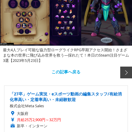
最大4人プレイ可能な協力型ローグライクRPG早期アクセス開始！さまざ
まな本の世界に飛び込み世界を救う―採れたて！本日のSteam注目ゲーム
3選【2023年5月23日】
この記事へ戻る
「27卒」ゲーム実況・eスポーツ動画の編集スタッフ/有給消
化率高い・定着率高い・未経験歓迎
株式会社Meta Sales
大阪府
月給25万2,900円～32万円
新卒・インターン