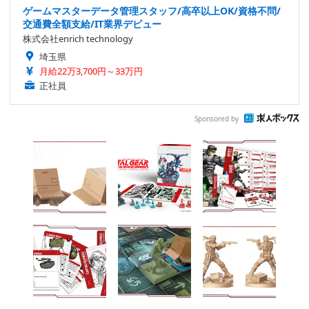
ゲームマスターデータ管理スタッフ/高卒以上OK/資格不問/
交通費全額支給/IT業界デビュー
株式会社enrich technology
埼玉県
月給22万3,700円～33万円
正社員
Sponsored by