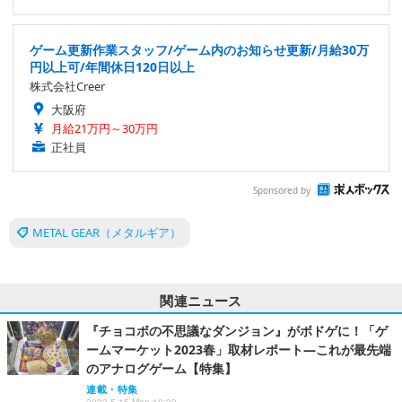
ゲーム更新作業スタッフ/ゲーム内のお知らせ更新/月給30万
円以上可/年間休日120日以上
株式会社Creer
大阪府
月給21万円～30万円
正社員
Sponsored by
METAL GEAR（メタルギア）
関連ニュース
『チョコボの不思議なダンジョン』がボドゲに！「ゲ
ームマーケット2023春」取材レポート―これが最先端
のアナログゲーム【特集】
連載・特集