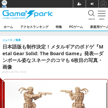
search
menu
ホーム
アクセスランキング
特集
PCゲーム
家庭用ゲー
ニュース
発表
日本語版も制作決定！メタルギアのボドゲ『M
etal Gear Solid: The Board Game』発表―ダ
ンボール姿なスネークのコマも 6枚目の写真・
画像
2023.5.25 Thu 10:03