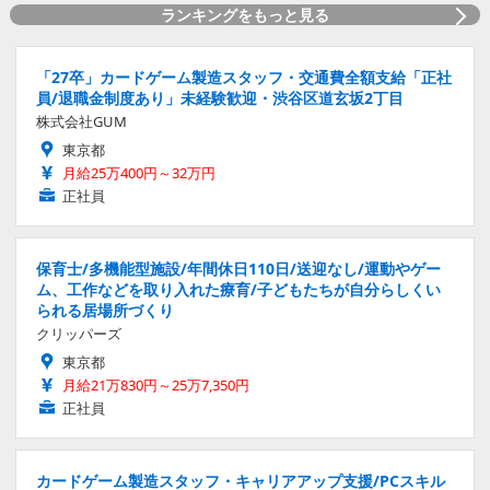
ランキングをもっと見る
「27卒」カードゲーム製造スタッフ・交通費全額支給「正社
員/退職金制度あり」未経験歓迎・渋谷区道玄坂2丁目
株式会社GUM
東京都
月給25万400円～32万円
正社員
保育士/多機能型施設/年間休日110日/送迎なし/運動やゲー
ム、工作などを取り入れた療育/子どもたちが自分らしくい
られる居場所づくり
クリッパーズ
東京都
月給21万830円～25万7,350円
正社員
カードゲーム製造スタッフ・キャリアアップ支援/PCスキル