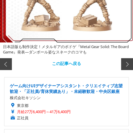
日本語版も制作決定！メタルギアのボドゲ『Metal Gear Solid: The Board
Game』発表―ダンボール姿なスネークのコマも
この記事へ戻る
ゲーム向けUIデザイナーアシスタント・クリエイティブ志望
歓迎・「正社員/育休実績あり」・未経験歓迎・中央区銀座
株式会社キソシン
東京都
月給27万6,400円～41万6,400円
正社員