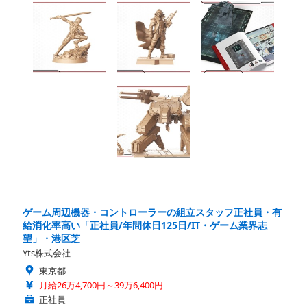
ゲーム周辺機器・コントローラーの組立スタッフ正社員・有
給消化率高い「正社員/年間休日125日/IT・ゲーム業界志
望」・港区芝
Yts株式会社
東京都
月給26万4,700円～39万6,400円
正社員