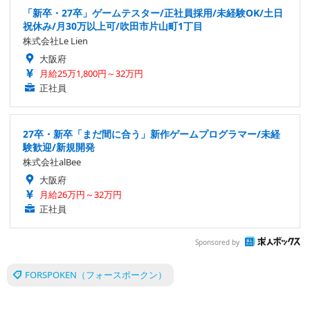
「新卒・27卒」ゲームテスター/正社員採用/未経験OK/土日
祝休み/月30万以上可/吹田市片山町1丁目
株式会社Le Lien
大阪府
月給25万1,800円～32万円
正社員
27卒・新卒「まだ間に合う」新作ゲームプログラマー/未経
験歓迎/新規開発
株式会社alBee
大阪府
月給26万円～32万円
正社員
Sponsored by
FORSPOKEN（フォースポークン）