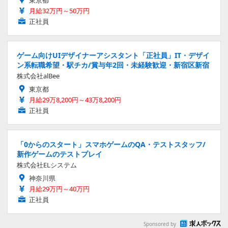
東京都
月給32万円～50万円
正社員
ゲーム向けUIデザイナーアシスタント「正社員」IT・デザイ
ン系転職希望・駅チカ/賞与年2回・未経験歓迎・新宿区新宿
株式会社alBee
東京都
月給29万8,200円～43万8,200円
正社員
「0からのスタート」スマホゲームのQA・テストスタッフ/
新作ゲームのテストプレイ
株式会社ELシステム
神奈川県
月給29万円～40万円
正社員
Sponsored by