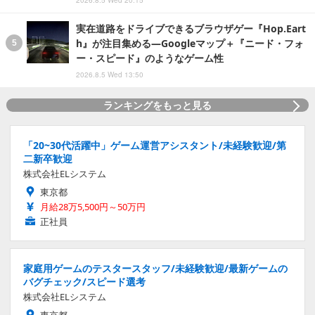
2026.8.5 Wed 20:15
実在道路をドライブできるブラウザゲー『Hop.Eart
h』が注目集める―Googleマップ＋『ニード・フォ
ー・スピード』のようなゲーム性
2026.8.5 Wed 13:50
ランキングをもっと見る
「20~30代活躍中」ゲーム運営アシスタント/未経験歓迎/第
二新卒歓迎
株式会社ELシステム
東京都
月給28万5,500円～50万円
正社員
家庭用ゲームのテスタースタッフ/未経験歓迎/最新ゲームの
バグチェック/スピード選考
株式会社ELシステム