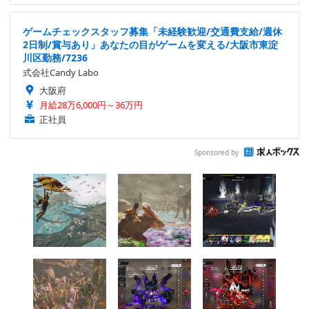
ゲームチェックスタッフ募集「未経験歓迎/交通費支給/週休
2日制/賞与あり」あなたの目がゲームを変える/大阪市東淀
川区勤務/7236
式会社Candy Labo
大阪府
月給28万6,000円～36万円
正社員
Sponsored by