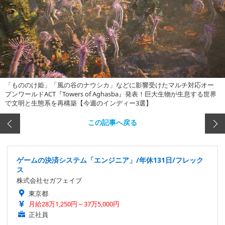
「もののけ姫」「風の谷のナウシカ」などに影響受けたマルチ対応オー
プンワールドACT『Towers of Aghasba』発表！巨大生物が生息する世界
で文明と生態系を再構築【今週のインディー3選】
この記事へ戻る
ゲームの決済システム「エンジニア」/年休131日/フレック
ス
株式会社セガフェイブ
東京都
月給28万1,250円～37万5,000円
正社員