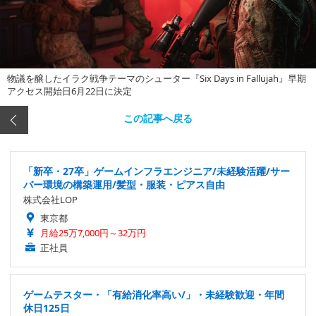
物議を醸したイラク戦争テーマのシューター『Six Days in Fallujah』早期
アクセス開始日6月22日に決定
この記事へ戻る
「新卒・27卒」ゲームインフラエンジニア/未経験活躍/サー
バー環境の構築運用/髪型・服装・ピアス自由
株式会社LOP
東京都
月給25万7,000円～32万円
正社員
ゲームテスター・「有給消化率高い/」・未経験歓迎・年間
休日125日