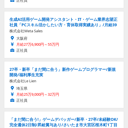
正社員
生成AI活用ゲーム開発アシスタント・IT・ゲーム業界志望正
社員「PCスキル活かしたい方・育休取得実績あり」/月給39
株式会社Meta Sales
大阪府
月給27万6,900円～55万円
正社員
27卒・新卒「まだ間に合う」新作ゲームプログラマー/新規
開発/福利厚生充実
株式会社Le Lien
埼玉県
月給25万9,000円～32万円
正社員
「まだ間に合う!」ゲームデバッガー/新卒・27卒/未経験OK/
完全週休2日制/昇給賞与あり/さいたま市大宮区桜木町1丁目