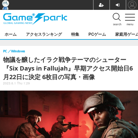
search
menu
ホーム
アクセスランキング
特集
PCゲーム
家庭用ゲー
PC
Windows
物議を醸したイラク戦争テーマのシューター
『Six Days in Fallujah』早期アクセス開始日6
月22日に決定 6枚目の写真・画像
2023.6.1 Thu 1:29