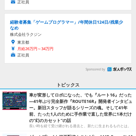
正社員
経験者募集「ゲームプログラマー」/年間休日124日/残業少
なめ
株式会社ラクジン
東京都
月給26万円～34万円
正社員
Sponsored by
トピックス
車が変形してロボになった、でも『ルート16』だった
―41年ぶり完全新作『ROUTE16R』開発者インタビュ
ー。新旧スタッフが語るシリーズの魂。そして41年
前、たった1人のために手作業で直した世界に1本だけ
の“幻のカセット”の話
長い時を経て受け継がれる過去と、新たに生まれるものとは。