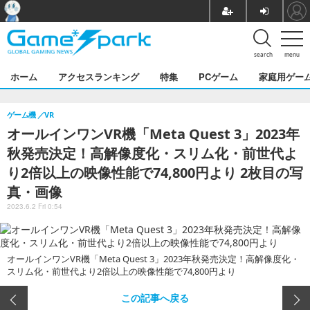
search
menu
ホーム
アクセスランキング
特集
PCゲーム
家庭用ゲー
ゲーム機
VR
オールインワンVR機「Meta Quest 3」2023年
秋発売決定！高解像度化・スリム化・前世代よ
り2倍以上の映像性能で74,800円より 2枚目の写
真・画像
2023.6.2 Fri 0:54
オールインワンVR機「Meta Quest 3」2023年秋発売決定！高解像度化・
スリム化・前世代より2倍以上の映像性能で74,800円より
この記事へ戻る