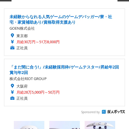
未経験からなれる人気ゲームのゲームデバッガー/寮・社
宅・家賃補助あり/資格取得支援あり
GOEN株式会社
東京都
月給30万円～51万8,000円
正社員
「まだ間に合う!」/未経験採用枠/ゲームテスター/昇給年2回
賞与年2回
株式会社RIOT GROUP
大阪府
月給28万5,000円～50万円
正社員
Sponsored by