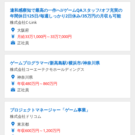
違和感察知で最高の一作へ!/ゲームQAスタッフ/オフ充実の
年間休日125日/毎週しっかり2日休み/35万円の月収も可能
株式会社C-Link
大阪府
月給33万1,000円～33万7,000円
正社員
ゲームプログラマー/新高島駅/横浜市/神奈川県
株式会社コーエーテクモホールディングス
神奈川県
年収480万円～860万円
正社員
プロジェクトマネージャー「ゲーム事業」
株式会社ドリコム
東京都
年収600万円～1,200万円