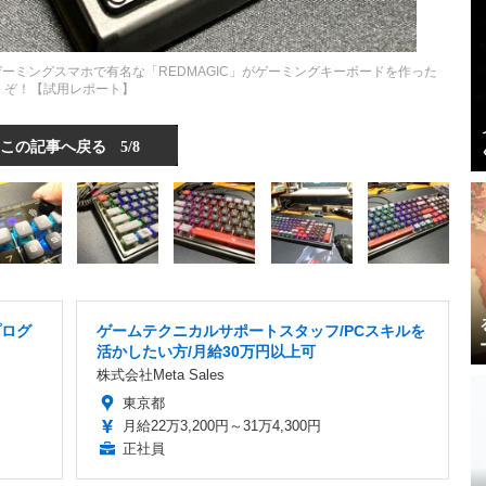
ーミングスマホで有名な「REDMAGIC」がゲーミングキーボードを作った
ぞ！【試用レポート】
この記事へ戻る
5/8
プログ
ゲームテクニカルサポートスタッフ/PCスキルを
活かしたい方/月給30万円以上可
株式会社Meta Sales
東京都
月給22万3,200円～31万4,300円
正社員