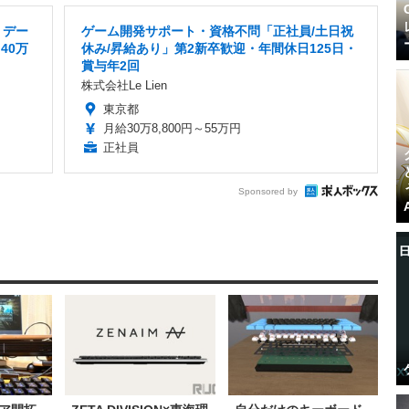
・デー
ゲーム開発サポート・資格不問「正社員/土日祝
40万
休み/昇給あり」第2新卒歓迎・年間休日125日・
賞与年2回
株式会社Le Lien
東京都
月給30万8,800円～55万円
正社員
Sponsored by