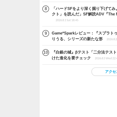
「ハードSFをより深く掘り下げて
クト」を読んだ」SF解読ADV『The Me
2026.8.1 Sat 18:45
Game*Sparkレビュー：『スプ
りうる、シリーズの新たな形
2026.8.2
『白銀の城』βテスト「二分法テス
けた進化を要チェック
2026.8.5 Wed 22:
アクセ