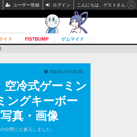
ユーザー登録
ログイン
こんにちは、ゲストさん
サイド
FISTBUMP
ゲムマイド
答
2023.6.2 Fri 10:30
！空冷式ゲーミン
ーミングキーボー
の写真・画像
イスの分野にも参入しました。