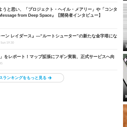
みようと思い、「プロジェクト・ヘイル・メアリー」や「コンタ
ssage from Deep Space』【開発者インタビュー】
ラトゥーン レイダース』―“ルートシューター”の新たな金字塔にな
 Sun 19:30
ト」をレポート！マップ拡張にフギン実装、正式サービスへ向
45
スランキングをもっと見る