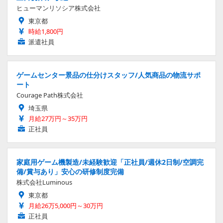
ヒューマンリソシア株式会社
東京都
時給1,800円
派遣社員
ゲームセンター景品の仕分けスタッフ/人気商品の物流サポ
ート
Courage Path株式会社
埼玉県
月給27万円～35万円
正社員
家庭用ゲーム機製造/未経験歓迎「正社員/週休2日制/空調完
備/賞与あり」安心の研修制度完備
株式会社Luminous
東京都
月給26万5,000円～30万円
正社員