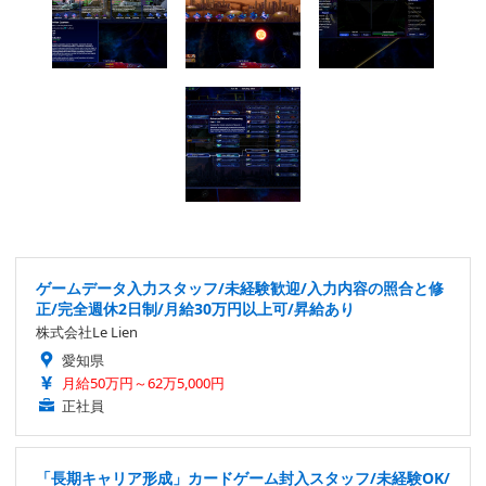
ゲームデータ入力スタッフ/未経験歓迎/入力内容の照合と修
正/完全週休2日制/月給30万円以上可/昇給あり
株式会社Le Lien
愛知県
月給50万円～62万5,000円
正社員
「長期キャリア形成」カードゲーム封入スタッフ/未経験OK/