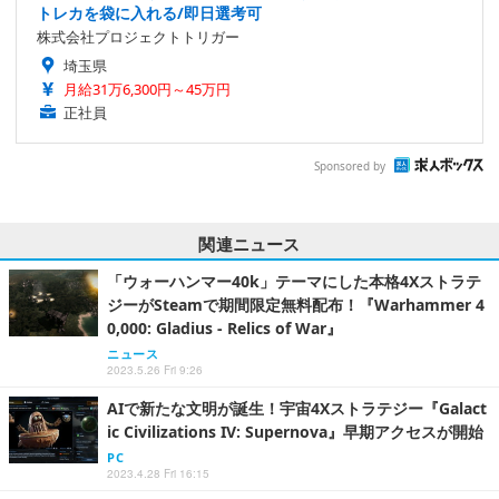
トレカを袋に入れる/即日選考可
株式会社プロジェクトトリガー
埼玉県
月給31万6,300円～45万円
正社員
Sponsored by
関連ニュース
「ウォーハンマー40k」テーマにした本格4Xストラテ
ジーがSteamで期間限定無料配布！『Warhammer 4
0,000: Gladius - Relics of War』
ニュース
2023.5.26 Fri 9:26
AIで新たな文明が誕生！宇宙4Xストラテジー『Galact
ic Civilizations IV: Supernova』早期アクセスが開始
PC
2023.4.28 Fri 16:15