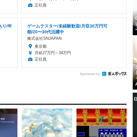
正社員
あり/年
ゲームテスター/未経験歓迎/月収30万円可
能/20〜30代活躍中
株式会社SNJAPAN
東京都
月給27万円～34万円
正社員
Sponsored by