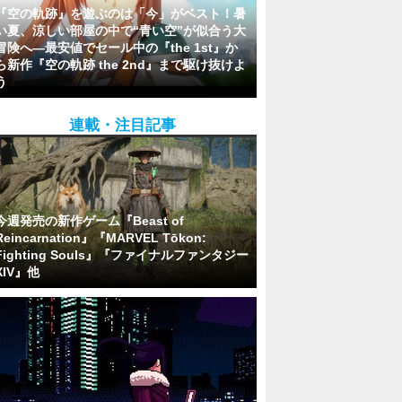
『空の軌跡』を遊ぶのは「今」がベスト！暑
い夏、涼しい部屋の中で“青い空”が似合う大
冒険へ―最安値でセール中の『the 1st』か
ら新作『空の軌跡 the 2nd』まで駆け抜けよ
う
連載・注目記事
今週発売の新作ゲーム『Beast of
Reincarnation』『MARVEL Tōkon:
Fighting Souls』『ファイナルファンタジー
XIV』他