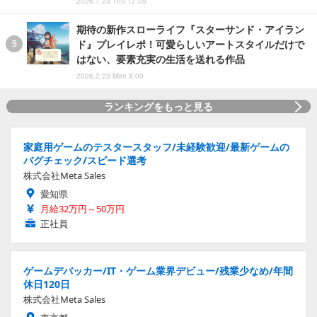
2026.7.23 Thu 12:05
期待の新作スローライフ『スターサンド・アイラン
ド』プレイレポ！可愛らしいアートスタイルだけで
はない、要素充実の生活を送れる作品
2026.2.23 Mon 8:00
ランキングをもっと見る
家庭用ゲームのテスタースタッフ/未経験歓迎/最新ゲームの
バグチェック/スピード選考
株式会社Meta Sales
愛知県
月給32万円～50万円
正社員
ゲームデバッカー/IT・ゲーム業界デビュー/残業少なめ/年間
休日120日
株式会社Meta Sales