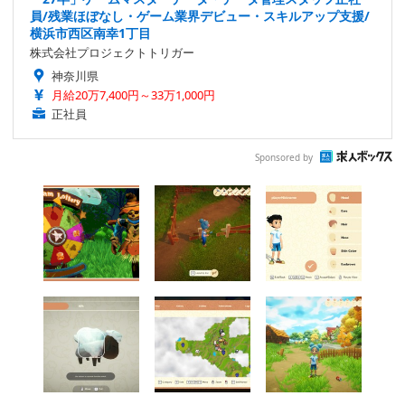
員/残業ほぼなし・ゲーム業界デビュー・スキルアップ支援/
横浜市西区南幸1丁目
株式会社プロジェクトトリガー
神奈川県
月給20万7,400円～33万1,000円
正社員
Sponsored by