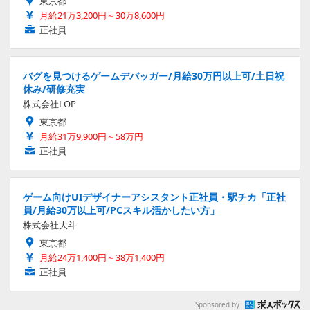
東京都
月給21万3,200円～30万8,600円
正社員
バグを見つけるゲームデバッガー/月給30万円以上可/土日祝
休み/研修充実
株式会社LOP
東京都
月給31万9,900円～58万円
正社員
ゲーム向けUIデザイナーアシスタント正社員・駅チカ「正社
員/月給30万以上可/PCスキル活かしたい方」
株式会社大斗
東京都
月給24万1,400円～38万1,400円
正社員
Sponsored by