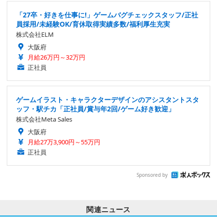
「27卒・好きを仕事に!」ゲームバグチェックスタッフ/正社
員採用/未経験OK/育休取得実績多数/福利厚生充実
株式会社ELM
大阪府
月給26万円～32万円
正社員
ゲームイラスト・キャラクターデザインのアシスタントスタ
ッフ・駅チカ「正社員/賞与年2回/ゲーム好き歓迎」
株式会社Meta Sales
大阪府
月給27万3,900円～55万円
正社員
Sponsored by
関連ニュース