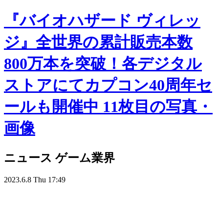
『バイオハザード ヴィレッ
ジ』全世界の累計販売本数
800万本を突破！各デジタル
ストアにてカプコン40周年セ
ールも開催中 11枚目の写真・
画像
ニュース
ゲーム業界
2023.6.8 Thu 17:49