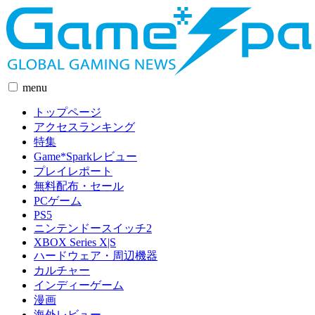
menu
トップページ
アクセスランキング
特集
Game*Sparkレビュー
プレイレポート
無料配布・セール
PCゲーム
PS5
ニンテンドースイッチ2
XBOX Series X|S
ハードウェア・周辺機器
カルチャー
インディーゲーム
漫画
海外レビュー