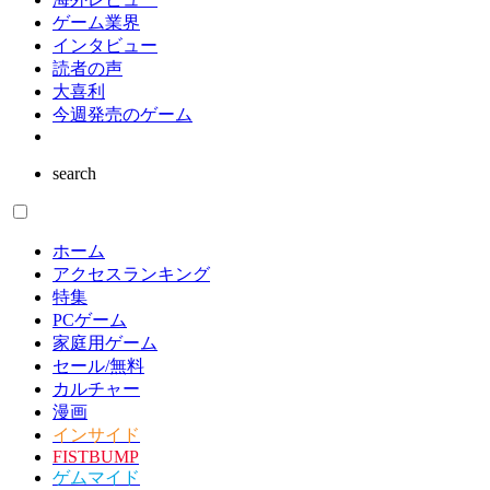
ゲーム業界
インタビュー
読者の声
大喜利
今週発売のゲーム
search
ホーム
アクセスランキング
特集
PCゲーム
家庭用ゲーム
セール/無料
カルチャー
漫画
インサイド
FISTBUMP
ゲムマイド