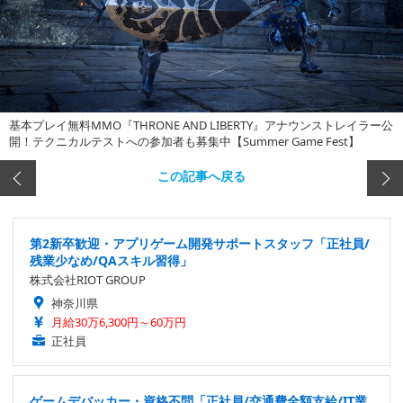
基本プレイ無料MMO『THRONE AND LIBERTY』アナウンストレイラー公
開！テクニカルテストへの参加者も募集中【Summer Game Fest】
この記事へ戻る
第2新卒歓迎・アプリゲーム開発サポートスタッフ「正社員/
残業少なめ/QAスキル習得」
株式会社RIOT GROUP
神奈川県
月給30万6,300円～60万円
正社員
ゲームデバッカー・資格不問「正社員/交通費全額支給/IT業