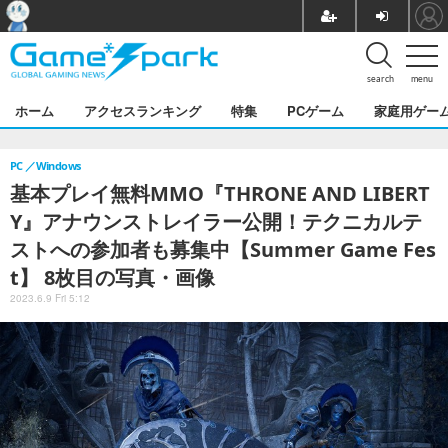
search
menu
ホーム
アクセスランキング
特集
PCゲーム
家庭用ゲー
PC
Windows
基本プレイ無料MMO『THRONE AND LIBERT
Y』アナウンストレイラー公開！テクニカルテ
ストへの参加者も募集中【Summer Game Fes
t】 8枚目の写真・画像
2023.6.9 Fri 5:12