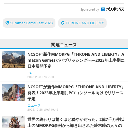
Sponsored by
Summer Game Fest 2023
THRONE AND LIBERTY
関連ニュース
NCSOFT新作MMORPG『THRONE AND LIBERTY』A
mazon Gamesがパブリッシングへ―2023年上半期に
日本展開予定
PC
2023.2.23 Thu 7:00
NCSOFTが新作MMORPG『THRONE AND LIBERTY』
発表！2023年上半期にPC/コンソール向けでリリース
予定
ニュース
2022.12.28 Wed 19:45
世界の終わりは驚くほど穏やかだった。2億7千万件以
上のMMORPG事例から導き出された終末時の人々の