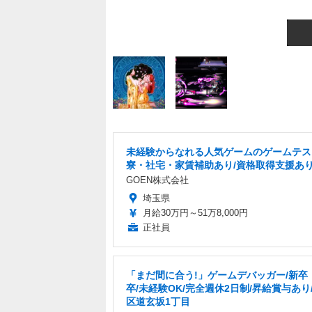
未経験からなれる人気ゲームのゲームテス
寮・社宅・家賃補助あり/資格取得支援あ
GOEN株式会社
埼玉県
月給30万円～51万8,000円
正社員
「まだ間に合う!」ゲームデバッガー/新卒・
卒/未経験OK/完全週休2日制/昇給賞与あり
区道玄坂1丁目