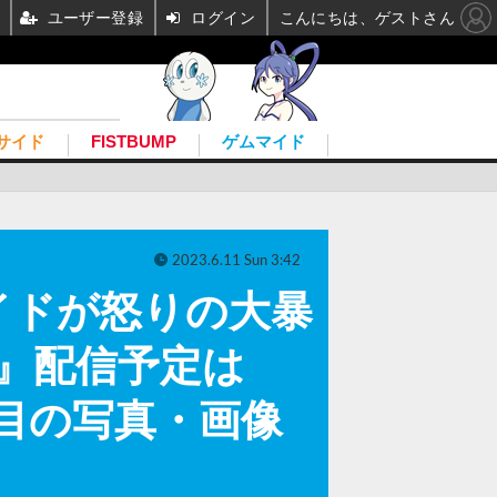
ユーザー登録
ログイン
こんにちは、ゲストさん
サイド
FISTBUMP
ゲムマイド
2023.6.11 Sun 3:42
イドが怒りの大暴
er』配信予定は
 1枚目の写真・画像