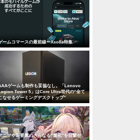
ゲームコマースの最前線ーXsolla特集
AAAゲームも制作も妥協なし。「Lenovo
Legion Tower 5」はCore Ultra世代の“全て
こなせるゲーミングデスクトップ”
アニマや新要素のさらなる“進化”を目撃せ