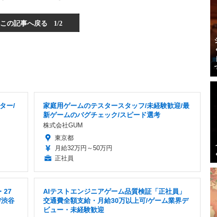
この記事へ戻る
1/2
ター/
家庭用ゲームのテスタースタッフ/未経験歓迎/最
り
新ゲームのバグチェック/スピード選考
株式会社GUM
東京都
月給32万円～50万円
正社員
27
AIテストエンジニアゲーム品質検証「正社員」
/渋谷
交通費全額支給・月給30万以上可/ゲーム業界デ
ビュー・未経験歓迎