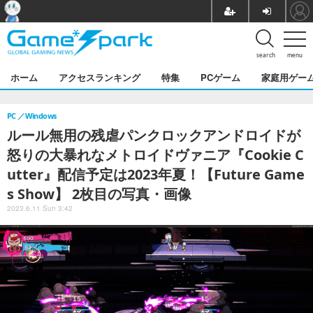
search
menu
ホーム
アクセスランキング
特集
PCゲーム
家庭用ゲー
PC
Windows
ルール無用の残虐パンクロックアンドロイドが
怒りの大暴れなメトロイドヴァニア『Cookie C
utter』配信予定は2023年夏！【Future Game
s Show】 2枚目の写真・画像
2023.6.11 Sun 3:42