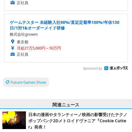
正社員
ゲームテスター 未経験入社98%/直近定着率100%/年休130
日/1対1&オーダーメイド研修
株式会社growm
東京都
月給21万5,000円～50万円
正社員
Sponsored by
Future Games Show
関連ニュース
日本の漫画やタランティーノ映画の影響受けたテクノ
ポップパンク2Dメトロイドヴァニア『Cookie Cutte
r』発表！