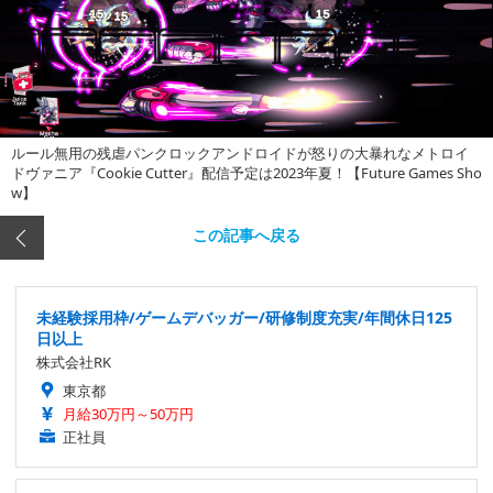
ルール無用の残虐パンクロックアンドロイドが怒りの大暴れなメトロイ
ドヴァニア『Cookie Cutter』配信予定は2023年夏！【Future Games Sho
w】
この記事へ戻る
未経験採用枠/ゲームデバッガー/研修制度充実/年間休日125
日以上
株式会社RK
東京都
月給30万円～50万円
正社員