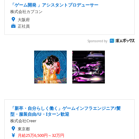
「ゲーム開発 」アシスタントプロデューサー
株式会社カプコン
大阪府
正社員
Sponsored by
「新卒・自分らしく働く」ゲームインフラエンジニア/髪
型・服装自由/U・Iターン歓迎
株式会社Creer
東京都
月給25万6,500円～32万円