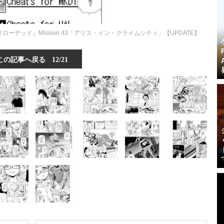
デッド』Mission 43「アリス・イン・クライムシティ」【UPDATE】
この記事へ戻る
12/21