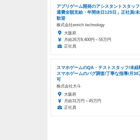
アプリゲーム開発のアシスタントスタッフ
通費全額支給・年間休日125日」正社員/
歓迎
株式会社enrich technology
大阪府
月給26万8,400円～55万円
正社員
スマホゲームのQA・テストスタッフ/未経験
スマホゲームのバグ調査/丁寧な指導/月30
可
株式会社大斗
大阪府
月給31万円～45万円
正社員