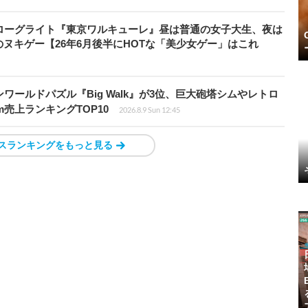
ローグライト『東京ワルキューレ』昼は普通の女子大生、夜は
ヌキゲー【26年6月後半にHOTな「美少女ゲー」はこれ
ワールドパズル『Big Walk』が3位、巨大砲塔シムやレトロ
m売上ランキングTOP10
2026.8.9 Sun 12:45
スランキングをもっと見る