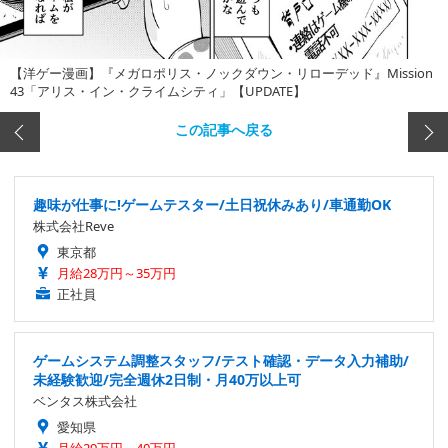
【洋ゲー漫画】『メガロポリス・ノックダウン・リローデッド』Mission
43「アリス・イン・クライムシティ」【UPDATE】
この記事へ戻る
趣味が仕事に!ゲームテスター/土日祝休みあり/車通勤OK
株式会社Reve
東京都
月給28万円～35万円
正社員
ゲームシステム調整スタッフ/テスト確認・データ入力補助/
未経験歓迎/完全週休2日制・月40万以上可
ベンタス株式会社
愛知県
月給29万円～40万円