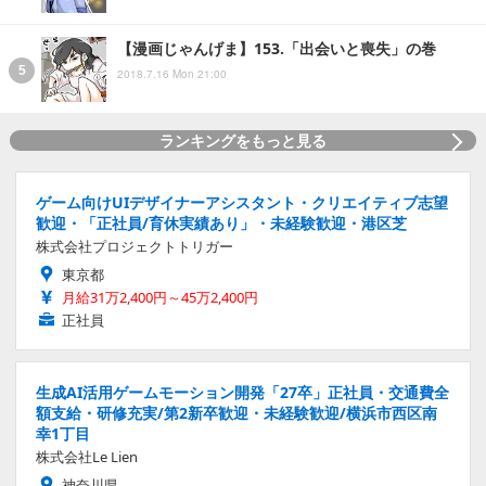
【漫画じゃんげま】153.「出会いと喪失」の巻
2018.7.16 Mon 21:00
ランキングをもっと見る
ゲーム向けUIデザイナーアシスタント・クリエイティブ志望
歓迎・「正社員/育休実績あり」・未経験歓迎・港区芝
株式会社プロジェクトトリガー
東京都
月給31万2,400円～45万2,400円
正社員
生成AI活用ゲームモーション開発「27卒」正社員・交通費全
額支給・研修充実/第2新卒歓迎・未経験歓迎/横浜市西区南
幸1丁目
株式会社Le Lien
神奈川県