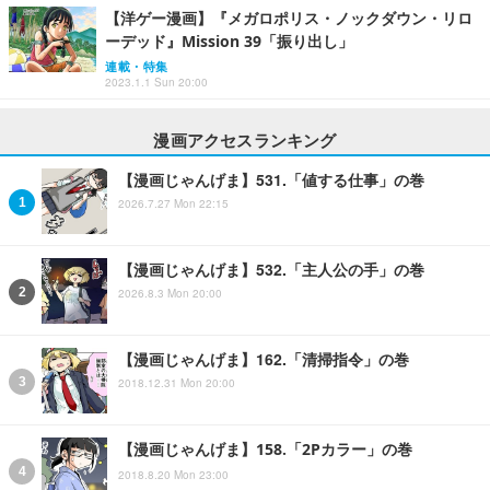
【洋ゲー漫画】『メガロポリス・ノックダウン・リロ
ーデッド』Mission 39「振り出し」
連載・特集
2023.1.1 Sun 20:00
漫画アクセスランキング
【漫画じゃんげま】531.「値する仕事」の巻
2026.7.27 Mon 22:15
【漫画じゃんげま】532.「主人公の手」の巻
2026.8.3 Mon 20:00
【漫画じゃんげま】162.「清掃指令」の巻
2018.12.31 Mon 20:00
【漫画じゃんげま】158.「2Pカラー」の巻
2018.8.20 Mon 23:00