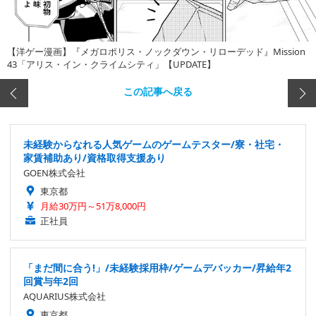
【洋ゲー漫画】『メガロポリス・ノックダウン・リローデッド』Mission
43「アリス・イン・クライムシティ」【UPDATE】
この記事へ戻る
未経験からなれる人気ゲームのゲームテスター/寮・社宅・
家賃補助あり/資格取得支援あり
GOEN株式会社
東京都
月給30万円～51万8,000円
正社員
「まだ間に合う!」/未経験採用枠/ゲームデバッカー/昇給年2
回賞与年2回
AQUARIUS株式会社
東京都