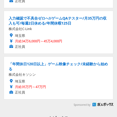
正社員
入力確認で不具合ゼロへ!/ゲームQAテスター/月35万円の収
入も可/毎週2日休める/年間休暇125日
株式会社C-Link
埼玉県
月給34万6,000円～45万4,000円
正社員
「年間休日120日以上」ゲーム映像チェック/未経験から始め
る
株式会社キソシン
埼玉県
月給35万円～47万円
正社員
Sponsored by