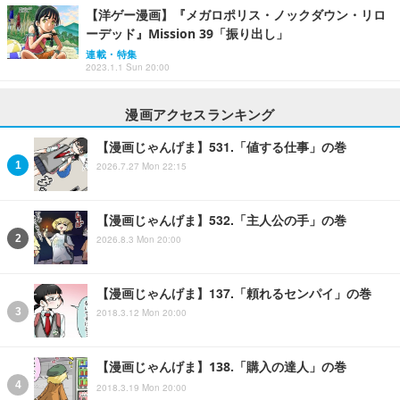
【洋ゲー漫画】『メガロポリス・ノックダウン・リロ
ーデッド』Mission 39「振り出し」
連載・特集
2023.1.1 Sun 20:00
漫画アクセスランキング
【漫画じゃんげま】531.「値する仕事」の巻
2026.7.27 Mon 22:15
【漫画じゃんげま】532.「主人公の手」の巻
2026.8.3 Mon 20:00
【漫画じゃんげま】137.「頼れるセンパイ」の巻
2018.3.12 Mon 20:00
【漫画じゃんげま】138.「購入の達人」の巻
2018.3.19 Mon 20:00