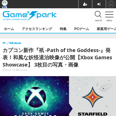
search
menu
ホーム
アクセスランキング
特集
PCゲーム
家庭用ゲー
PC
Windows
カプコン新作『祇 -Path of the Goddess-』発
表！和風な妖怪退治映像が公開【Xbox Games
Showcase】 3枚目の写真・画像
2023.6.12 Mon 2:40