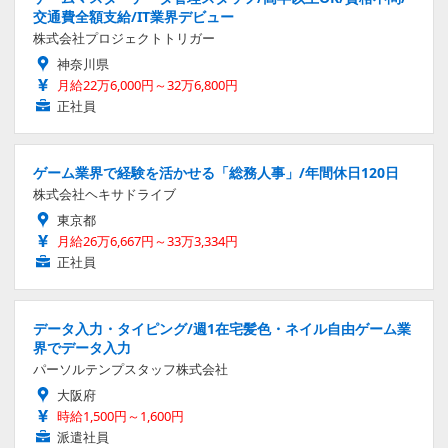
交通費全額支給/IT業界デビュー
株式会社プロジェクトトリガー
神奈川県
月給22万6,000円～32万6,800円
正社員
ゲーム業界で経験を活かせる「総務人事」/年間休日120日
株式会社ヘキサドライブ
東京都
月給26万6,667円～33万3,334円
正社員
データ入力・タイピング/週1在宅髪色・ネイル自由ゲーム業
界でデータ入力
パーソルテンプスタッフ株式会社
大阪府
時給1,500円～1,600円
派遣社員