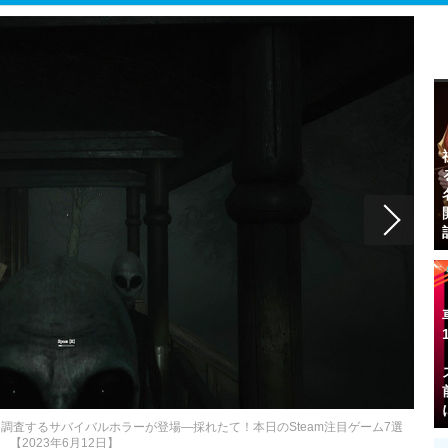
調査するサバイバルホラーが登場―採れたて！本日のSteam注目ゲーム7選
【2023年6月12日】