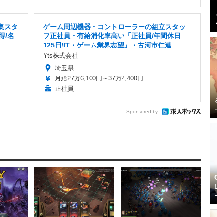
集スタ
ゲーム周辺機器・コントローラーの組立スタッ
得/名
フ正社員・有給消化率高い「正社員/年間休日
125日/IT・ゲーム業界志望」・古河市仁連
Yts株式会社
埼玉県
月給27万6,100円～37万4,400円
正社員
Sponsored by