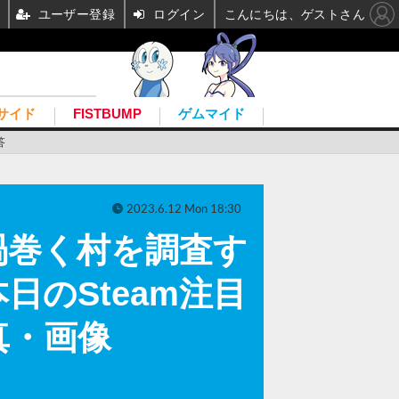
ユーザー登録
ログイン
こんにちは、ゲストさん
サイド
FISTBUMP
ゲムマイド
答
2023.6.12 Mon 18:30
渦巻く村を調査す
のSteam注目
真・画像