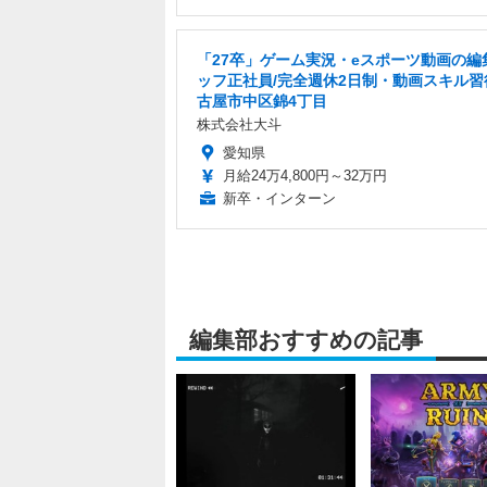
「27卒」ゲーム実況・eスポーツ動画の編
ッフ正社員/完全週休2日制・動画スキル習
古屋市中区錦4丁目
株式会社大斗
愛知県
月給24万4,800円～32万円
新卒・インターン
編集部おすすめの記事