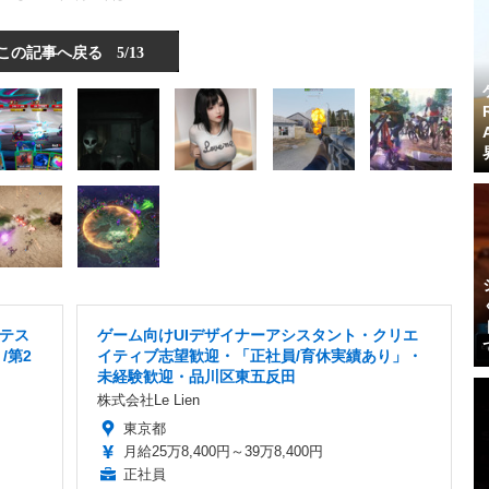
この記事へ戻る
5/13
テス
ゲーム向けUIデザイナーアシスタント・クリエ
/第2
イティブ志望歓迎・「正社員/育休実績あり」・
未経験歓迎・品川区東五反田
株式会社Le Lien
東京都
月給25万8,400円～39万8,400円
正社員