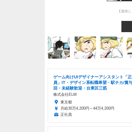
【漫画じ
ゲーム向けUIデザイナーアシスタント「正
員」IT・デザイン系転職希望・駅チカ/賞与
回・未経験歓迎・台東区三筋
株式会社ELM
東京都
月給30万4,200円～44万4,200円
正社員