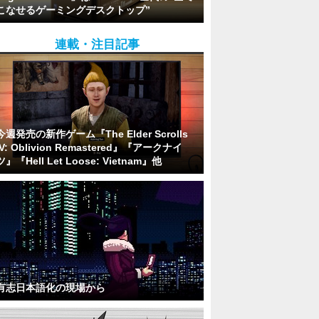
こなせるゲーミングデスクトップ”
連載・注目記事
今週発売の新作ゲーム『The Elder Scrolls
IV: Oblivion Remastered』『アークナイ
ツ』『Hell Let Loose: Vietnam』他
有志日本語化の現場から