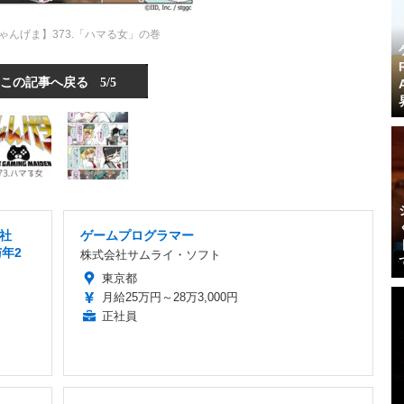
ゃんげま】373.「ハマる女」の巻
この記事へ戻る
5/5
社
ゲームプログラマー
年2
株式会社サムライ・ソフト
東京都
月給25万円～28万3,000円
正社員