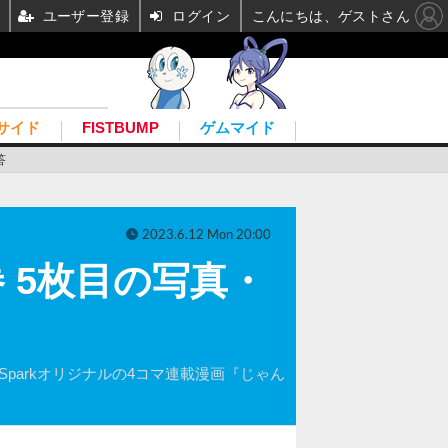
ユーザー登録
ログイン
こんにちは、ゲストさん
サイド
FISTBUMP
ゲムマイド
答
2023.6.12 Mon 20:00
 5枚目の写真・
parkオリジナルの4コマ連載漫画『じゃん