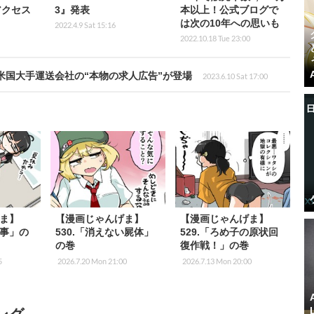
アクセス
3』発表
本以上！公式ブログで
は次の10年への思いも
2022.4.9 Sat 15:16
2022.10.18 Tue 23:00
ゲーム内に米国大手運送会社の“本物の求人広告”が登場
2023.6.10 Sat 17:00
ま】
【漫画じゃんげま】
【漫画じゃんげま】
仕事」の
530.「消えない屍体」
529.「ろめ子の原状回
の巻
復作戦！」の巻
5
2026.7.20 Mon 21:00
2026.7.13 Mon 20:00