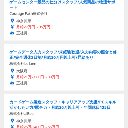
ゲームセンター景品の仕分けスタッフ/人気商品の物流サポ
ート
Courage Path株式会社
神奈川県
月給27万円～35万円
正社員
ゲームデータ入力スタッフ/未経験歓迎/入力内容の照合と修
正/完全週休2日制/月給30万円以上可/昇給あり
株式会社Le Lien
大阪府
月給21万2,000円～30万円
正社員
カードゲーム製造スタッフ・キャリアアップ支援/PCスキル
活かしたい方/駅チカ・月給30万以上可・年間休日125日
株式会社alBee
神奈川県
月給25万8,400円～55万円