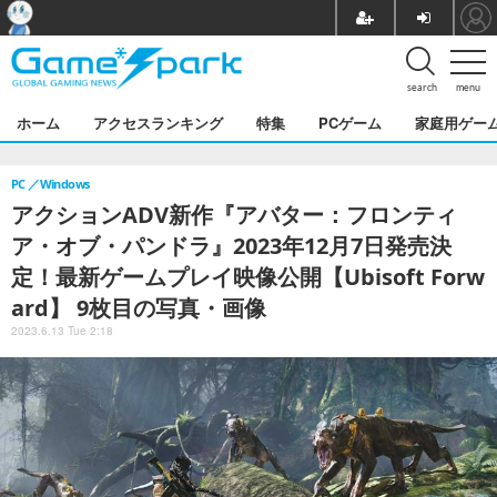
search
menu
ホーム
アクセスランキング
特集
PCゲーム
家庭用ゲー
PC
Windows
アクションADV新作『アバター：フロンティ
ア・オブ・パンドラ』2023年12月7日発売決
定！最新ゲームプレイ映像公開【Ubisoft Forw
ard】 9枚目の写真・画像
2023.6.13 Tue 2:18