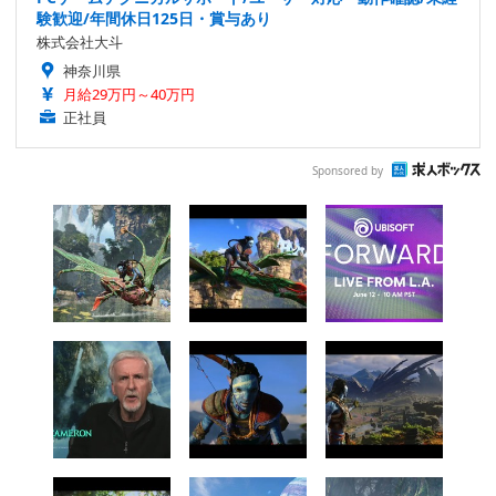
験歓迎/年間休日125日・賞与あり
株式会社大斗
神奈川県
月給29万円～40万円
正社員
Sponsored by