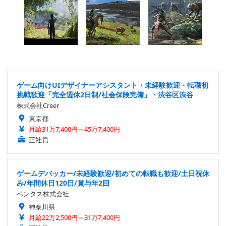
ゲーム向けUIデザイナーアシスタント・未経験歓迎・転職初
挑戦歓迎「完全週休2日制/社会保険完備」・渋谷区渋谷
株式会社Creer
東京都
月給31万7,400円～45万7,400円
正社員
ゲームデバッカー/未経験歓迎/初めての転職も歓迎/土日祝休
み/年間休日120日/賞与年2回
ベンタス株式会社
神奈川県
月給22万2,500円～31万7,400円