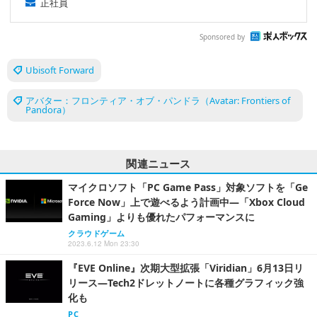
正社員
Sponsored by
Ubisoft Forward
アバター：フロンティア・オブ・パンドラ（Avatar: Frontiers of
Pandora）
関連ニュース
マイクロソフト「PC Game Pass」対象ソフトを「Ge
Force Now」上で遊べるよう計画中―「Xbox Cloud
Gaming」よりも優れたパフォーマンスに
クラウドゲーム
2023.6.12 Mon 23:30
『EVE Online』次期大型拡張「Viridian」6月13日リ
リース―Tech2ドレットノートに各種グラフィック強
化も
PC