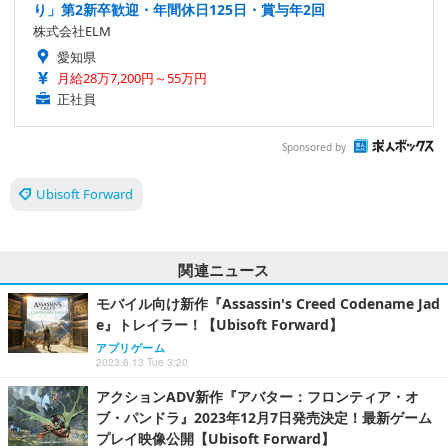
り」第2新卒歓迎・年間休日125日・賞与年2回
株式会社ELM
愛知県
月給28万7,200円～55万円
正社員
Sponsored by
Ubisoft Forward
関連ニュース
モバイル向け新作『Assassin's Creed Codename Jad
e』トレイラー！【Ubisoft Forward】
アプリゲーム
2023.6.13 Tue 3:20
アクションADV新作『アバター：フロンティア・オ
ブ・パンドラ』2023年12月7日発売決定！最新ゲーム
プレイ映像公開【Ubisoft Forward】