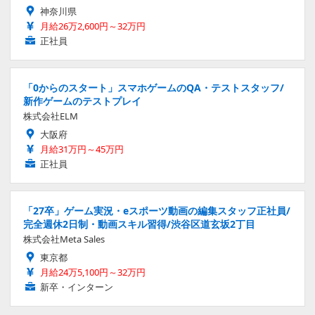
神奈川県
月給26万2,600円～32万円
正社員
「0からのスタート」スマホゲームのQA・テストスタッフ/
新作ゲームのテストプレイ
株式会社ELM
大阪府
月給31万円～45万円
正社員
「27卒」ゲーム実況・eスポーツ動画の編集スタッフ正社員/
完全週休2日制・動画スキル習得/渋谷区道玄坂2丁目
株式会社Meta Sales
東京都
月給24万5,100円～32万円
新卒・インターン