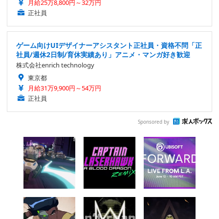
月給25万8,800円～32万円
正社員
ゲーム向けUIデザイナーアシスタント正社員・資格不問「正
社員/週休2日制/育休実績あり」アニメ・マンガ好き歓迎
株式会社enrich technology
東京都
月給31万9,900円～54万円
正社員
Sponsored by