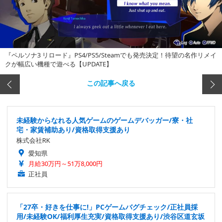
『ペルソナ3 リロード』PS4/PS5/Steamでも発売決定！待望の名作リメイ
クが幅広い機種で遊べる【UPDATE】
この記事へ戻る
未経験からなれる人気ゲームのゲームデバッガー/寮・社
宅・家賃補助あり/資格取得支援あり
株式会社RK
愛知県
月給30万円～51万8,000円
正社員
「27卒・好きを仕事に!」PCゲームバグチェック/正社員採
用/未経験OK/福利厚生充実/資格取得支援あり/渋谷区道玄坂