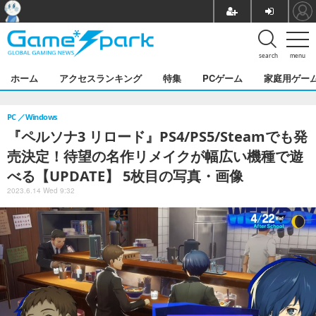
search
menu
ホーム
アクセスランキング
特集
PCゲーム
家庭用ゲー
PC
Windows
『ペルソナ3 リロード』PS4/PS5/Steamでも発
売決定！待望の名作リメイクが幅広い機種で遊
べる【UPDATE】 5枚目の写真・画像
2023.6.14 Wed 9:32