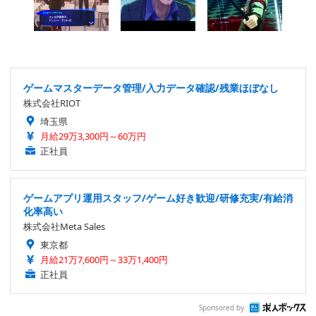
ゲームマスターデータ管理/入力データ確認/残業ほぼなし
株式会社RIOT
埼玉県
月給29万3,300円～60万円
正社員
ゲームアプリ運用スタッフ/ゲーム好き歓迎/研修充実/有給消
化率高い
株式会社Meta Sales
東京都
月給21万7,600円～33万1,400円
正社員
Sponsored by