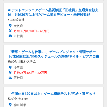
AIテストエンジニアゲーム品質検証「正社員」交通費全額支
給・月給30万以上可/ゲーム業界デビュー・未経験歓迎
Yts株式会社
大阪府
月給30万8,500円～45万円
正社員
「新卒・ゲームを仕事に!」ゲームプロジェクト管理サポー
ト/未経験歓迎/開発スケジュールの調整/ネイル・ピアス自由
株式会社ELシステム
埼玉県
月給26万400円～32万円
正社員
「年間休日120日以上」ゲーム機能テスト/昇給・賞与あり
株式会社Creer
神奈川県