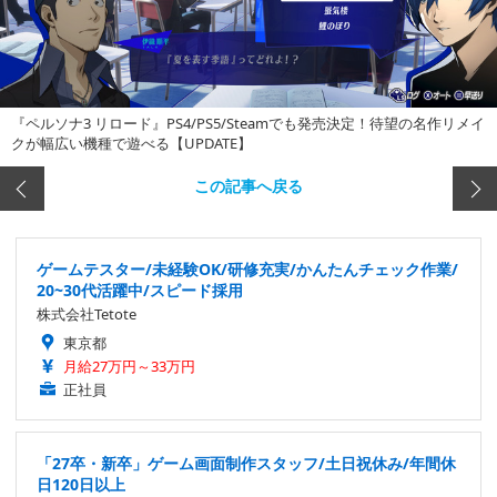
『ペルソナ3 リロード』PS4/PS5/Steamでも発売決定！待望の名作リメイ
クが幅広い機種で遊べる【UPDATE】
この記事へ戻る
ゲームテスター/未経験OK/研修充実/かんたんチェック作業/
20~30代活躍中/スピード採用
株式会社Tetote
東京都
月給27万円～33万円
正社員
「27卒・新卒」ゲーム画面制作スタッフ/土日祝休み/年間休
日120日以上