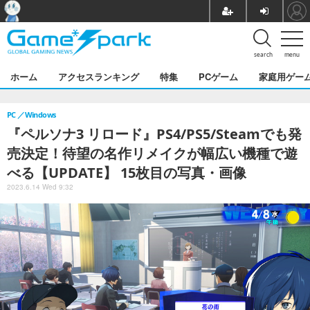
search
menu
ホーム
アクセスランキング
特集
PCゲーム
家庭用ゲー
PC
Windows
『ペルソナ3 リロード』PS4/PS5/Steamでも発
売決定！待望の名作リメイクが幅広い機種で遊
べる【UPDATE】 15枚目の写真・画像
2023.6.14 Wed 9:32