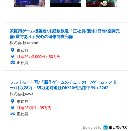
家庭用ゲーム機製造/未経験歓迎「正社員/週休2日制/空調完
備/賞与あり」安心の研修制度完備
株式会社Luminous
東京都
月給26万5,000円～30万円
正社員
フルリモート可/「新作ゲームのチェック!」/ゲームテスタ
ー/月収28万～35万定時退社OK/20代活躍中/No.2242
株式会社Reve
東京都
月給28万円～35万円
正社員
Sponsored by