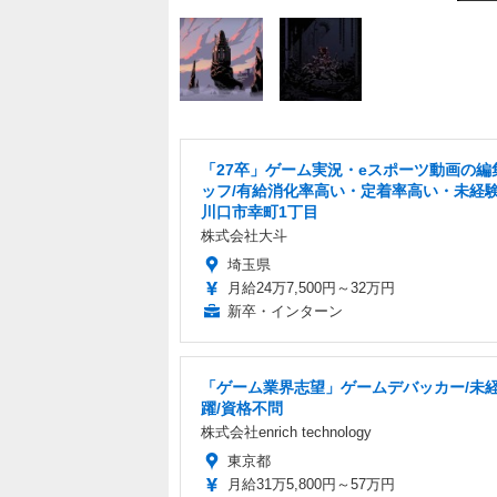
「27卒」ゲーム実況・eスポーツ動画の編
ッフ/有給消化率高い・定着率高い・未経験
川口市幸町1丁目
株式会社大斗
埼玉県
月給24万7,500円～32万円
新卒・インターン
「ゲーム業界志望」ゲームデバッカー/未
躍/資格不問
株式会社enrich technology
東京都
月給31万5,800円～57万円