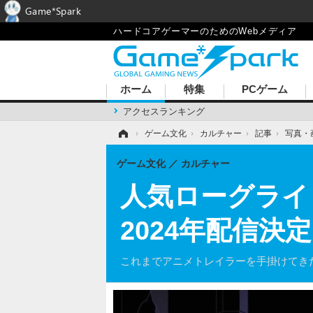
Game*Spark
ハードコアゲーマーのためのWebメディア
ホーム
特集
PCゲーム
アクセスランキング
ホーム
›
ゲーム文化
›
カルチャー
›
記事
›
写真・
ゲーム文化
カルチャー
人気ローグライト
2024年配信決
これまでアニメトレイラーを手掛けてき