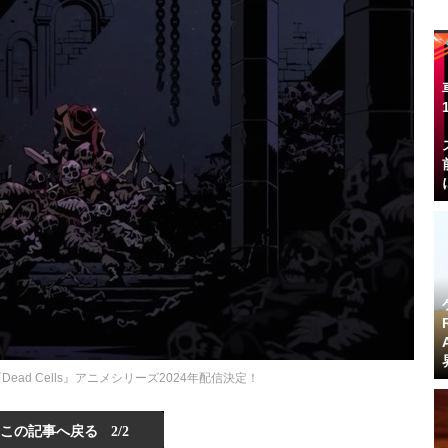
ead Cells』アニメシリーズ2024年配信決定！
この記事へ戻る
2/2