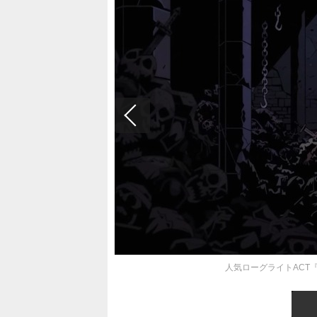
人気ローグライトACT『D