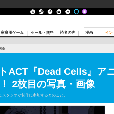
家庭用ゲーム
セール・無料
読者の声
漫画
イン
画像
ACT『Dead Cells』
定！ 2枚目の写真・画像
たスタジオが制作に参加するとのこと。