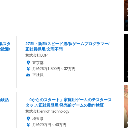
集スタ
27卒・新卒/スピード選考/ゲームプログラマー/
歓迎/
正社員採用/文理不問
株式会社LOP
東京都
月給26万1,300円～32万円
正社員
経験活
「0からのスタート」家庭用ゲームのテスタース
タッフ/正社員登用/発売前ゲームの動作検証
株式会社enrich technology
埼玉県
月給29万円～40万円