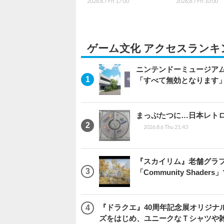
2026.8.7 Fri 17:00
2026.8.7 Fri 10:00
ゲーム文化 アクセスランキ
ニンテンドーミュージア
「すべて無効となります
まっぷたつに…日本レト
2026.8.6 Thu 21:43
『スカイリム』老舗グラフ
「Community Sha
『ドラクエ』40周年記念展オリジナ
ズをはじめ、ユニークなＴシャツや