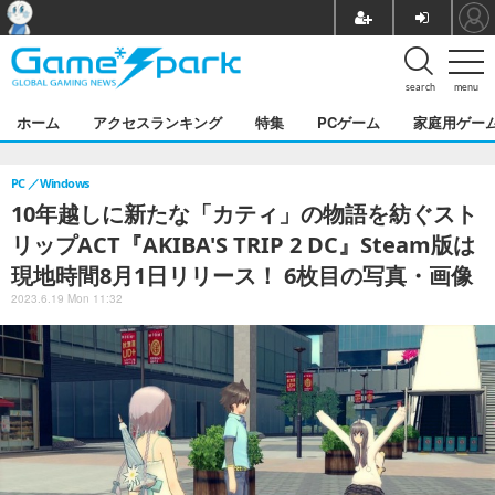
search
menu
ホーム
アクセスランキング
特集
PCゲーム
家庭用ゲー
PC
Windows
10年越しに新たな「カティ」の物語を紡ぐスト
リップACT『AKIBA'S TRIP 2 DC』Steam版は
現地時間8月1日リリース！ 6枚目の写真・画像
2023.6.19 Mon 11:32