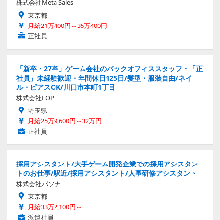
株式会社Meta Sales
東京都
月給21万400円～35万400円
正社員
「新卒・27卒」ゲーム会社のバックオフィススタッフ・「正
社員」未経験歓迎・年間休日125日/髪型・服装自由/ネイ
ル・ピアスOK/川口市本町1丁目
株式会社LOP
埼玉県
月給25万9,600円～32万円
正社員
採用アシスタント/大手ゲーム開発企業での採用アシスタン
トのお仕事/駅近/採用アシスタント/人事研修アシスタント
株式会社パソナ
東京都
月給33万2,100円～
派遣社員