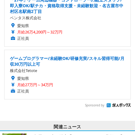
即入寮OK/駅チカ・資格取得支援・未経験歓迎・名古屋市中
村区名駅南2丁目
ベンタス株式会社
愛知県
月給26万4,200円～32万円
正社員
ゲームプログラマー/未経験OK/研修充実/スキル習得可能/月
収30万円以上可
株式会社Tetote
愛知県
月給27万円～34万円
正社員
Sponsored by
関連ニュース