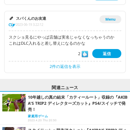
スパくんのお友達
Menu
2023-06-19 3:22:12
スクショ見るにやっぱ店舗は実名じゃなくなっちゃうのか
これはDLC入れると差し替えになるのかな
2
返信
2件の返信を表示
関連ニュース
10年越しの真の結末「カティールート」収録の『AKIB
A'S TRIP2 ディレクターズカット』PS4/スイッチで発
売！
家庭用ゲーム
2023.4.20 Thu 20:50