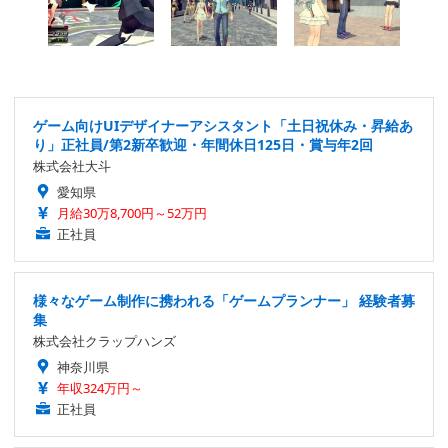
ゲーム向けUIデザイナーアシスタント「土日祝休み・昇給あ
り」正社員/第2新卒歓迎・年間休日125日・賞与年2回
株式会社大斗
愛知県
月給30万8,700円～52万円
正社員
様々なゲーム制作に携われる「ゲームプランナー」 経験者募
集
株式会社クラップハンズ
神奈川県
年収324万円～
正社員