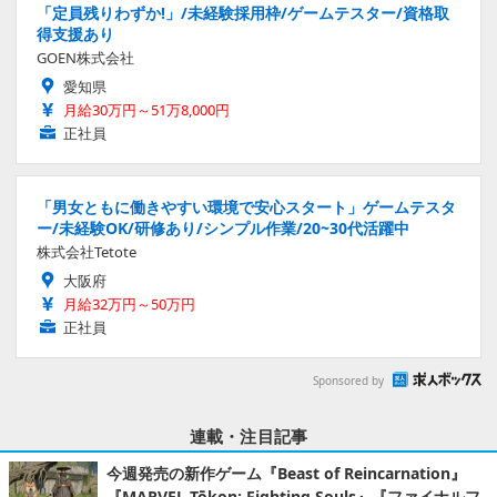
「定員残りわずか!」/未経験採用枠/ゲームテスター/資格取
得支援あり
GOEN株式会社
愛知県
月給30万円～51万8,000円
正社員
「男女ともに働きやすい環境で安心スタート」ゲームテスタ
ー/未経験OK/研修あり/シンプル作業/20~30代活躍中
株式会社Tetote
大阪府
月給32万円～50万円
正社員
Sponsored by
連載・注目記事
今週発売の新作ゲーム『Beast of Reincarnation』
『MARVEL Tōkon: Fighting Souls』『ファイナルフ