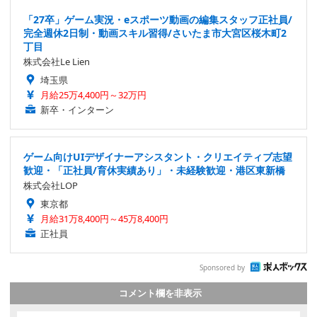
「27卒」ゲーム実況・eスポーツ動画の編集スタッフ正社員/
完全週休2日制・動画スキル習得/さいたま市大宮区桜木町2
丁目
株式会社Le Lien
埼玉県
月給25万4,400円～32万円
新卒・インターン
ゲーム向けUIデザイナーアシスタント・クリエイティブ志望
歓迎・「正社員/育休実績あり」・未経験歓迎・港区東新橋
株式会社LOP
東京都
月給31万8,400円～45万8,400円
正社員
Sponsored by
コメント欄を非表示