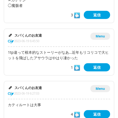
◯魔骸者
3
返信
スパくんのお友達
Menu
2023-06-19 6:45:50
1tp違って根本的なストーリーがなあ…近年もリコリコで大ヒ
ットを飛ばしたアサウラはやはり凄かった
1
返信
スパくんのお友達
Menu
2023-06-19 6:27:03
カティルートは大事
4
返信