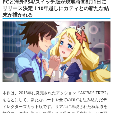
PCと海外PS4/スイッチ版が現地時間8月1日に
リリース決定！10年越しにカティとの新たな結
末が描かれる
本作は、2013年に発売されたアクション『AKIBA'S TRIP2』
をもとにして、新たなルートや全てのDLCを組み込んだデ
ィレクターズカット版です。リアルに再現された秋葉原を