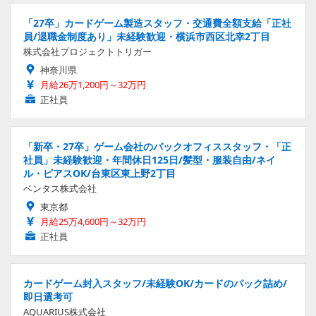
「27卒」カードゲーム製造スタッフ・交通費全額支給「正社
員/退職金制度あり」未経験歓迎・横浜市西区北幸2丁目
株式会社プロジェクトトリガー
神奈川県
月給26万1,200円～32万円
正社員
「新卒・27卒」ゲーム会社のバックオフィススタッフ・「正
社員」未経験歓迎・年間休日125日/髪型・服装自由/ネイ
ル・ピアスOK/台東区東上野2丁目
ベンタス株式会社
東京都
月給25万4,600円～32万円
正社員
カードゲーム封入スタッフ/未経験OK/カードのパック詰め/
即日選考可
AQUARIUS株式会社