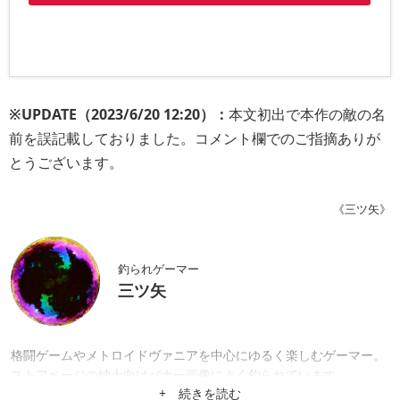
※UPDATE（2023/6/20 12:20）：
本文初出で本作の敵の名
前を誤記載しておりました。コメント欄でのご指摘ありが
とうございます。
《三ツ矢》
釣られゲーマー
三ツ矢
格闘ゲームやメトロイドヴァニアを中心にゆるく楽しむゲーマー。
ストアページの紳士向けバナー画像によく釣られています。
+ 続きを読む