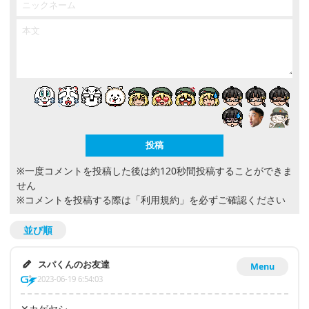
※一度コメントを投稿した後は約120秒間投稿することができま
せん
※コメントを投稿する際は
「利用規約」
を必ずご確認ください
並び順
スパくんのお友達
Menu
2023-06-19 6:54:03
✕カゲヤシ