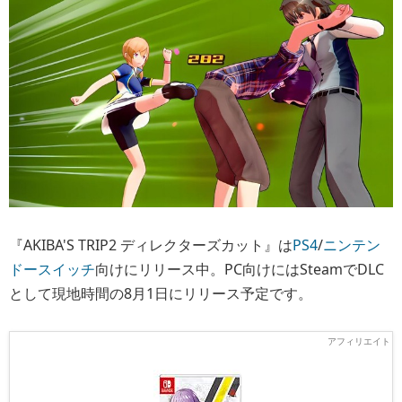
『AKIBA'S TRIP2 ディレクターズカット』は
PS4
/
ニンテン
ドースイッチ
向けにリリース中。PC向けにはSteamでDLC
として現地時間の8月1日にリリース予定です。