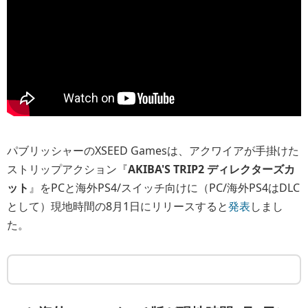
パブリッシャーのXSEED Gamesは、アクワイアが手掛けた
ストリップアクション『
AKIBA'S TRIP2 ディレクターズカ
ット
』をPCと海外PS4/スイッチ向けに（PC/海外PS4はDLC
として）現地時間の8月1日にリリースすると
発表
しまし
た。