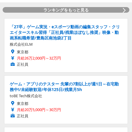
ランキングをもっと見る
「27卒」ゲーム実況・eスポーツ動画の編集スタッフ・クリ
エイタースキル習得「正社員/残業ほぼなし推奨」映像・動
画系転職希望/豊島区南池袋2丁目
株式会社ELM
東京都
月給26万2,000円～32万円
正社員
ゲーム・アプリのテスター 先輩の7割以上が週1日～在宅勤
務中!/未経験歓迎/年休125日/残業月5h
toBE Tech株式会社
東京都
月給20万5,000円～30万円
正社員