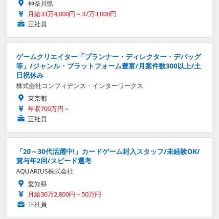
神奈川県
月給33万4,000円～37万3,000円
正社員
ゲームクリエイター「プランナー・ディレクター・デバッグ
等」/ジャンル・プラットフォーム豊富/月案件数300以上/土
日祝休み
株式会社コンフィデンス・インターワークス
東京都
年収700万円～
正社員
「20～30代活躍中!」カードゲーム封入スタッフ/未経験OK/
賞与年2回/スピード選考
AQUARIUS株式会社
愛知県
月給30万2,800円～50万円
正社員