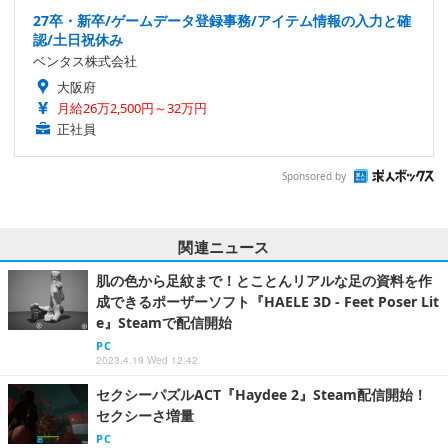
27卒・新卒/ゲームデータ登録事務/アイテム情報の入力と確
認/土日祝休み
ベンタス株式会社
大阪府
月給26万2,500円～32万円
正社員
Sponsored by
関連ニュース
肌の色から足紋まで！とことんリアルな足の資料を作
成できるポーザーソフト『HAELE 3D - Feet Poser Lit
e』Steamで配信開始
PC
2023.4.19 Wed 12:42
セクシーパズルACT『Haydee 2』Steam配信開始！
セクシーさ増量
PC