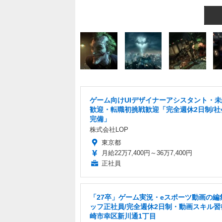
ゲーム向けUIデザイナーアシスタント・
歓迎・転職初挑戦歓迎「完全週休2日制/社
完備」
株式会社LOP
東京都
月給22万7,400円～36万7,400円
正社員
「27卒」ゲーム実況・eスポーツ動画の編
ッフ正社員/完全週休2日制・動画スキル習
崎市幸区新川通1丁目