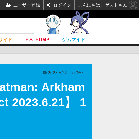
ユーザー登録
ログイン
こんにちは、ゲストさん
サイド
FISTBUMP
ゲムマイド
2023.6.22 Thu 0:54
an: Arkham
 2023.6.21】 1