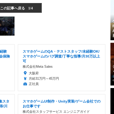
この記事へ戻る
1/4
未経験
スマホゲームのQA・テストスタッフ/未経験OK/
会保険
スマホゲームのバグ調査/丁寧な指導/月30万以上
可
株式会社Meta Sales
大阪府
月給31万円～45万円
正社員
集スタ
スマホゲームUI制作・Unity実装/ゲーム会社での
得/川
お仕事です
株式会社スタッフサービス エンジニアガイド