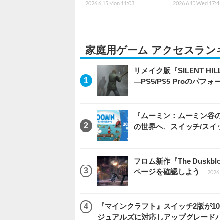
2026.6.15 Mon 11:03
2026.6.10 Wed 17:4
家庭用ゲーム アクセスラン
リメイク版『SILENT 
―PS5/PS5 Proのパ
『ムーミン：ムーミン谷の
の世界へ、スイッチ/スイ
フロム新作『The Dus
ページを確認しよう
2026.
『マインクラフト』スイッチ2版が1
ジュアルズに対応しアップグレード