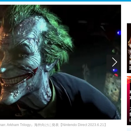
ham Trilogy』海外向けに発表【Nintendo Direct 2023.6.21】