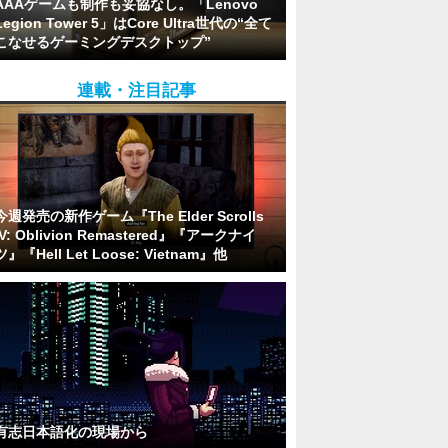
AAAゲームも制作も妥協なし。「Lenovo
Legion Tower 5」はCore Ultra世代の“全て
こなせるゲーミングデスクトップ”
連載・注目記事
今週発売の新作ゲーム『The Elder Scrolls
IV: Oblivion Remastered』『アークナイ
ツ』『Hell Let Loose: Vietnam』他
有志日本語化の現場から