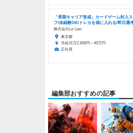
「長期キャリア形成」カードゲーム封入ス
フ/未経験OK/トレカを袋に入れる/即日選
株式会社Le Lien
東京都
月給31万2,600円～40万円
正社員
編集部おすすめの記事