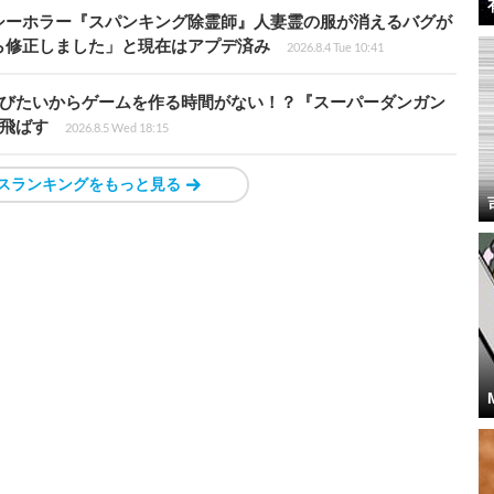
シーホラー『スパンキング除霊師』人妻霊の服が消えるバグが
ら修正しました」と現在はアプデ済み
2026.8.4 Tue 10:41
遊びたいからゲームを作る時間がない！？『スーパーダンガン
飛ばす
2026.8.5 Wed 18:15
スランキングをもっと見る