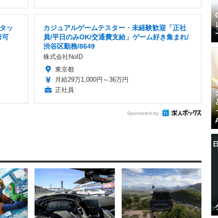
タッ
カジュアルゲームテスター・未経験歓迎「正社
考可
員/平日のみOK/交通費支給」ゲーム好き集まれ/
渋谷区勤務/8649
株式会社NoID
東京都
月給29万1,000円～36万円
正社員
Sponsored by