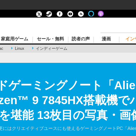
家庭用ゲーム
セール・無料
読者の声
漫画
イン
ac
Linux
インディーゲーム
ドゲーミングノート「Alien
yzen™ 9 7845HX搭載機
を堪能 13枚目の写真・画
はクリエイティブユースにも使えるゲーミングノートPC「Alienwa