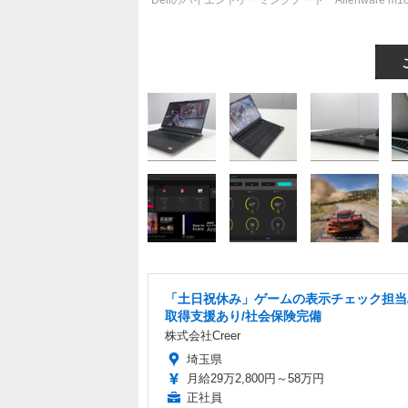
Dellのハイエンドゲーミングノート「Alienware m
「土日祝休み」ゲームの表示チェック担当
取得支援あり/社会保険完備
株式会社Creer
埼玉県
月給29万2,800円～58万円
正社員