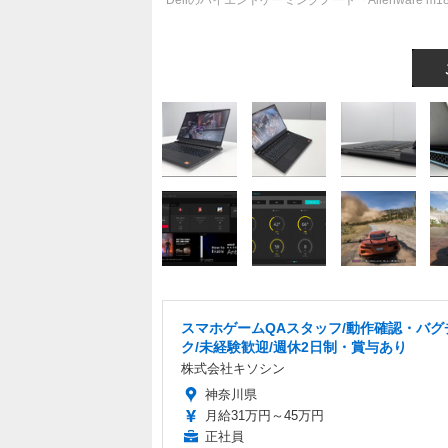
Dellのハイエンドゲーミングノート「Alienware m
スマホゲームQAスタッフ/動作確認・バグ
ク/未経験歓迎/週休2日制・賞与あり
株式会社キソシン
神奈川県
月給31万円～45万円
正社員