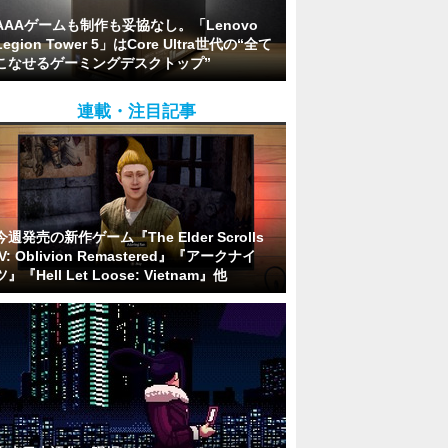
AAAゲームも制作も妥協なし。「Lenovo
Legion Tower 5」はCore Ultra世代の“全て
こなせるゲーミングデスクトップ”
連載・注目記事
今週発売の新作ゲーム『The Elder Scrolls
IV: Oblivion Remastered』『アークナイ
ツ』『Hell Let Loose: Vietnam』他