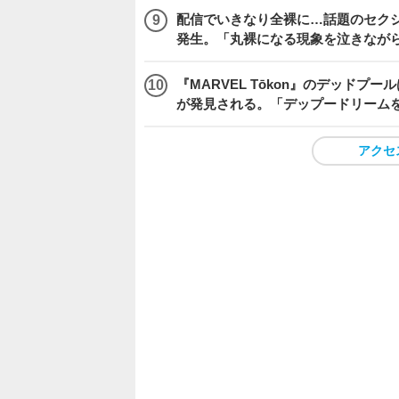
配信でいきなり全裸に…話題のセク
発生。「丸裸になる現象を泣きなが
『MARVEL Tōkon』のデッド
が発見される。「デップードリーム
アクセ