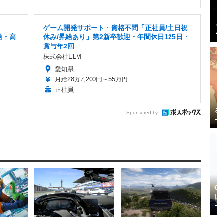
ゲーム開発サポート・資格不問「正社員/土日祝
給・高
休み/昇給あり」第2新卒歓迎・年間休日125日・
賞与年2回
株式会社ELM
愛知県
月給28万7,200円～55万円
正社員
Sponsored by