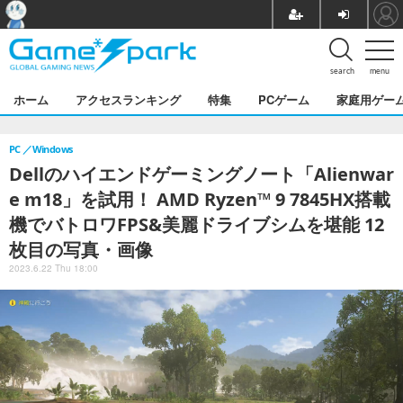
search
menu
ホーム
アクセスランキング
特集
PCゲーム
家庭用ゲー
PC
Windows
Dellのハイエンドゲーミングノート「Alienwar
e m18」を試用！ AMD Ryzen™ 9 7845HX搭載
機でバトロワFPS&美麗ドライブシムを堪能 12
枚目の写真・画像
2023.6.22 Thu 18:00