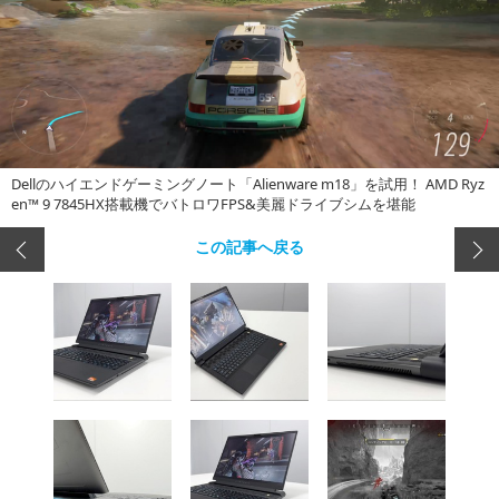
Dellのハイエンドゲーミングノート「Alienware m18」を試用！ AMD Ryz
en™ 9 7845HX搭載機でバトロワFPS&美麗ドライブシムを堪能
この記事へ戻る