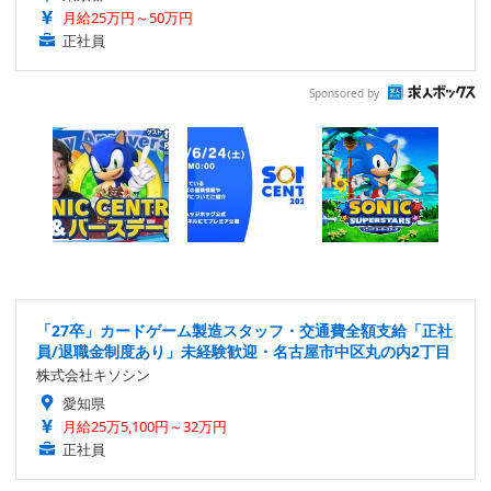
月給25万円～50万円
正社員
Sponsored by
「27卒」カードゲーム製造スタッフ・交通費全額支給「正社
員/退職金制度あり」未経験歓迎・名古屋市中区丸の内2丁目
株式会社キソシン
愛知県
月給25万5,100円～32万円
正社員