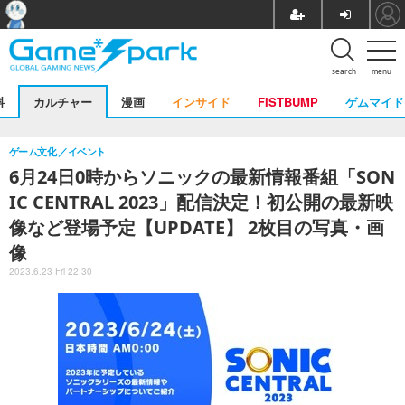
search
menu
料
カルチャー
漫画
インサイド
FISTBUMP
ゲムマイド
ゲーム文化
イベント
6月24日0時からソニックの最新情報番組「SON
IC CENTRAL 2023」配信決定！初公開の最新映
像など登場予定【UPDATE】 2枚目の写真・画
像
2023.6.23 Fri 22:30