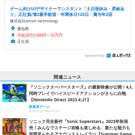
ゲーム向けUIデザイナーアシスタント「土日祝休み・昇給あ
り」正社員/第2新卒歓迎・年間休日125日・賞与年2回
株式会社enrich technology
愛知県
月給29万5,500円～52万円
正社員
Sponsored by
関連ニュース
『ソニックスーパースターズ』の最新映像が公開！4人
同時プレイでハイスピードアクションがさらに白熱
【Nintendo Direct 2023.6.21】
家庭用ゲーム
2023.6.21 Wed 23:42
ソニック完全新作『Sonic Superstars』2023年秋発
売！みんなでステージ攻略も楽しめる、新たな能力も
垣間見られるアナウンストレイラー【Summer Game