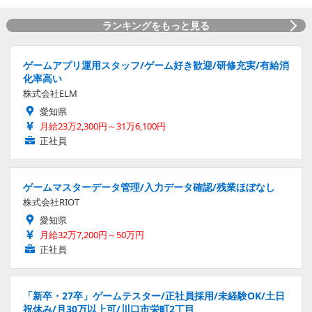
ランキングをもっと見る
ゲームアプリ運用スタッフ/ゲーム好き歓迎/研修充実/有給消
化率高い
株式会社ELM
愛知県
月給23万2,300円～31万6,100円
正社員
ゲームマスターデータ管理/入力データ確認/残業ほぼなし
株式会社RIOT
愛知県
月給32万7,200円～50万円
正社員
「新卒・27卒」ゲームテスター/正社員採用/未経験OK/土日
祝休み/月30万以上可/川口市栄町2丁目