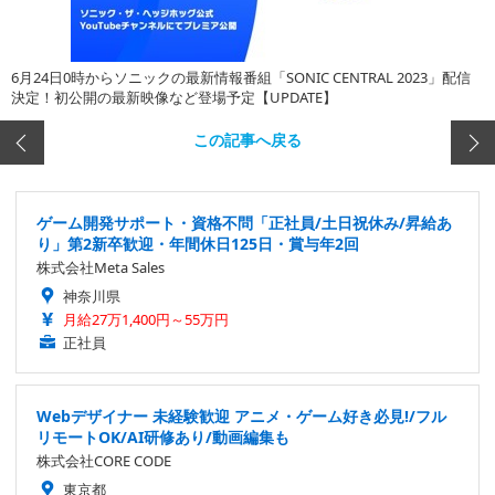
6月24日0時からソニックの最新情報番組「SONIC CENTRAL 2023」配信
決定！初公開の最新映像など登場予定【UPDATE】
この記事へ戻る
ゲーム開発サポート・資格不問「正社員/土日祝休み/昇給あ
り」第2新卒歓迎・年間休日125日・賞与年2回
株式会社Meta Sales
神奈川県
月給27万1,400円～55万円
正社員
Webデザイナー 未経験歓迎 アニメ・ゲーム好き必見!/フル
リモートOK/AI研修あり/動画編集も
株式会社CORE CODE
東京都