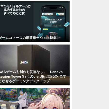
ゲームコマースの最前線ーXsolla特集
AAAゲームも制作も妥協なし。「Lenovo
Legion Tower 5」はCore Ultra世代の“全て
こなせるゲーミングデスクトップ”