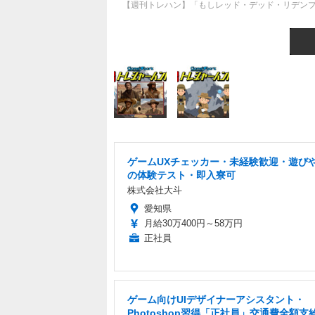
【週刊トレハン】「もしレッド・デッド・リデンプシ
ゲームUXチェッカー・未経験歓迎・遊び
の体験テスト・即入寮可
株式会社大斗
愛知県
月給30万400円～58万円
正社員
ゲーム向けUIデザイナーアシスタント・
Photoshop習得「正社員」交通費全額支