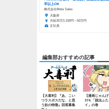
卒以上OK
株式会社Meta Sales
大阪府
月給30万3,100円～50万円
正社員
編集部おすすめの記事
【大喜利】『あ、こい
【漫画じゃんげ
つラスボスだな、と思
374.「脱法ふ
う奴の特徴』回答募集
イ」の巻