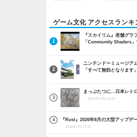
ゲーム文化 アクセスランキ
『スカイリム』老舗グラフ
「Community Sha
ニンテンドーミュージア
「すべて無効となります
まっぷたつに…日本レト
2026.8.6 Thu 21:43
『Rust』2026年8月の大型アップデ
2026.8.7 Fri 17:15