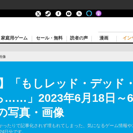
家庭用ゲーム
セール・無料
読者の声
漫画
イン
画像
】「もしレッド・デッド
……」2023年6月18日～
目の写真・画像
かったりで記事化されず埋もれてしまった、気になるゲーム情報や
月24日分です。