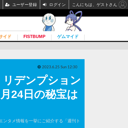
ユーザー登録
ログイン
こんにちは、ゲストさん
サイド
FISTBUMP
ゲムマイド
2023.6.25 Sun 12:30
・リデンプション
6月24日の秘宝は
エンタメ情報を一挙にご紹介する「週刊ト