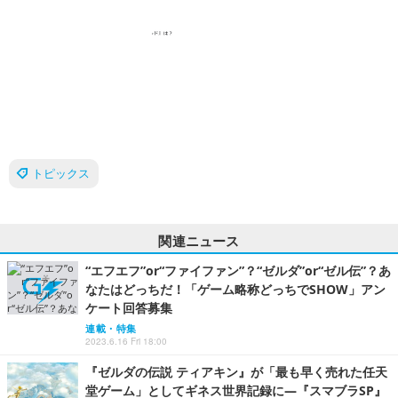
トピックス
関連ニュース
“エフエフ”or“ファイファン”？“ゼルダ”or“ゼル伝”？あ
なたはどっちだ！「ゲーム略称どっちでSHOW」アン
ケート回答募集
連載・特集
2023.6.16 Fri 18:00
『ゼルダの伝説 ティアキン』が「最も早く売れた任天
堂ゲーム」としてギネス世界記録に―『スマブラSP』