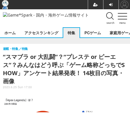
search
menu
ホーム
アクセスランキング
特集
PCゲーム
家庭用ゲー
連載・特集
特集
“スマブラ or 大乱闘”？“プレステ or ピーエ
ス”？みんなはどう呼ぶ「ゲーム略称どっちでS
HOW」アンケート結果発表！ 14枚目の写真・
画像
2023.6.25 Sun 17:00