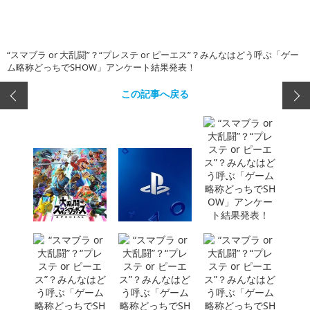
“スマブラ or 大乱闘”？“プレステ or ピーエス”？みんなはどう呼ぶ「ゲー
ム略称どっちでSHOW」アンケート結果発表！
この記事へ戻る