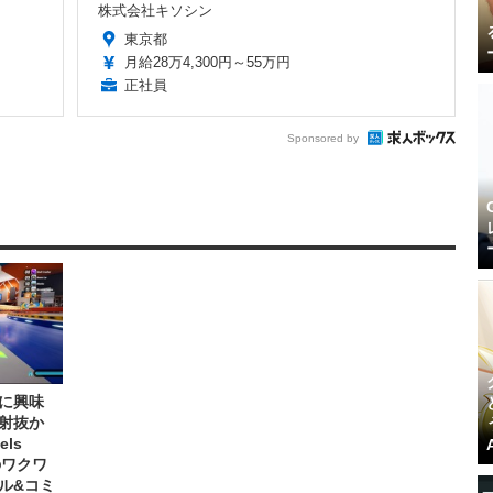
株式会社キソシン
東京都
月給28万4,300円～55万円
正社員
Sponsored by
に興味
射抜か
els
』のワクワ
ル&コミ