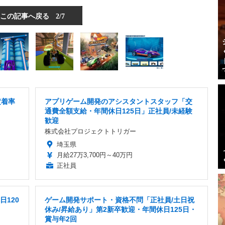
この記事へ戻る
2/7
定着率
アプリゲーム開発のアシスタントスタッフ「交
通費全額支給・年間休日125日」正社員/未経験
歓迎
株式会社プロジェクトトリガー
埼玉県
月給27万3,700円～40万円
正社員
日120
ゲーム開発サポート・資格不問「正社員/土日祝
休み/昇給あり」第2新卒歓迎・年間休日125日・
賞与年2回