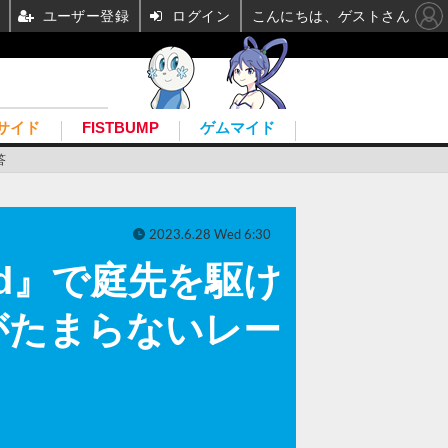
ユーザー登録
ログイン
こんにちは、ゲストさん
サイド
FISTBUMP
ゲムマイド
答
2023.6.28 Wed 6:30
harged』で庭先を駆け
がたまらないレー