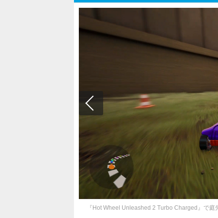
『Hot Wheel Unleashed 2 Turbo 