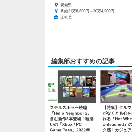
愛知県
月給21万8,800円～30万4,900円
正社員
編集部おすすめの記事
ステルスホラー続編
【特集】クルマ
『Hello Neighbor 2』
がなくとも心を
含む新作3本登場！粒揃
れる『Hot Whe
いの「Xbox / PC
Unleashed
Game Pass」2022年
ク感！カジュア