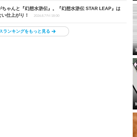
ちゃんと『幻想水滸伝』。『幻想水滸伝 STAR LEAP』は
ない仕上がり！
2026.8.7 Fri 18:00
スランキングをもっと見る