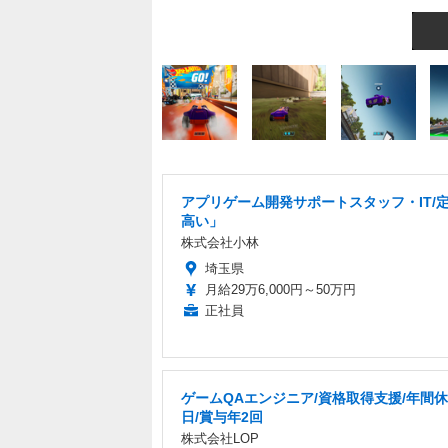
アプリゲーム開発サポートスタッフ・IT/
高い」
株式会社小林
埼玉県
月給29万6,000円～50万円
正社員
ゲームQAエンジニア/資格取得支援/年間休
日/賞与年2回
株式会社LOP