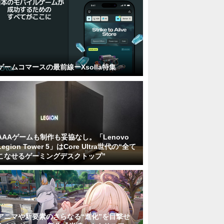
ゲームコマースの最前線ーXsolla特集
AAAゲームも制作も妥協なし。「Lenovo
Legion Tower 5」はCore Ultra世代の“全て
こなせるゲーミングデスクトップ”
アニマや新要素のさらなる“進化”を目撃せ