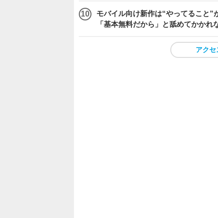
モバイル向け新作は“やってること”が
「基本無料だから」と舐めてかかれ
アクセ