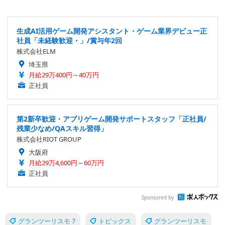
生成AI活用ゲーム開発アシスタント・ゲーム業界デビュー正
社員「未経験歓迎・」/賞与年2回
株式会社ELM
埼玉県
月給29万400円～40万円
正社員
第2新卒歓迎・アプリゲーム開発サポートスタッフ「正社員/
残業少なめ/QAスキル習得」
株式会社RIOT GROUP
大阪府
月給29万4,600円～60万円
正社員
Sponsored by
グランツーリスモ 7
トピックス
グランツーリスモ