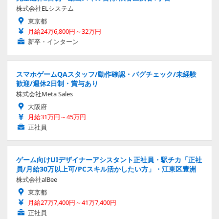
株式会社ELシステム
東京都
月給24万6,800円～32万円
新卒・インターン
スマホゲームQAスタッフ/動作確認・バグチェック/未経験
歓迎/週休2日制・賞与あり
株式会社Meta Sales
大阪府
月給31万円～45万円
正社員
ゲーム向けUIデザイナーアシスタント正社員・駅チカ「正社
員/月給30万以上可/PCスキル活かしたい方」・江東区豊洲
株式会社alBee
東京都
月給27万7,400円～41万7,400円
正社員