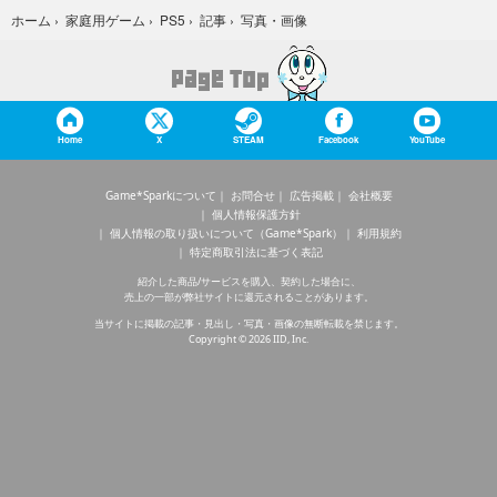
写真・画像
ホーム
›
家庭用ゲーム
›
PS5
›
記事
›
Home
X
STEAM
Facebook
YouTube
Game*Sparkについて
お問合せ
広告掲載
会社概要
個人情報保護方針
個人情報の取り扱いについて（Game*Spark）
利用規約
特定商取引法に基づく表記
紹介した商品/サービスを購入、契約した場合に、
売上の一部が弊社サイトに還元されることがあります。
当サイトに掲載の記事・見出し・写真・画像の無断転載を禁じます。
Copyright © 2026 IID, Inc.