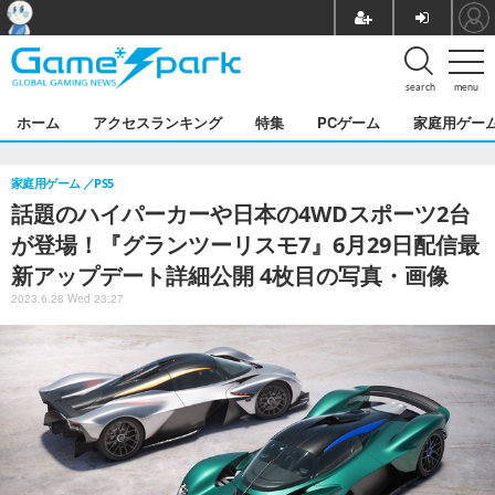
search
menu
ホーム
アクセスランキング
特集
PCゲーム
家庭用ゲー
家庭用ゲーム
PS5
話題のハイパーカーや日本の4WDスポーツ2台
が登場！『グランツーリスモ7』6月29日配信最
新アップデート詳細公開 4枚目の写真・画像
2023.6.28 Wed 23:27