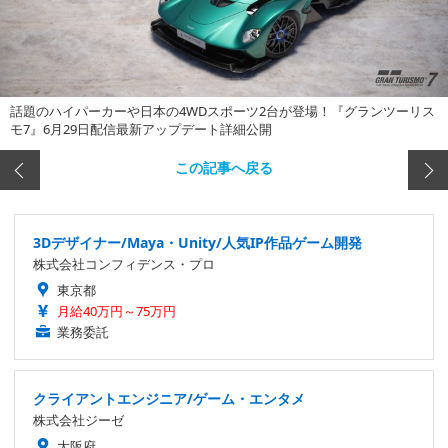
話題のハイパーカーや日本の4WDスポーツ2台が登場！『グランツーリス
モ7』6月29日配信最新アップデート詳細公開
この記事へ戻る
3Dデザイナー/Maya・Unity/人気IP作品ゲーム開発
株式会社コンフィデンス・プロ
東京都
月給40万円～75万円
業務委託
クライアントエンジニア/ゲーム・エンタメ
株式会社ジーゼ
大阪府