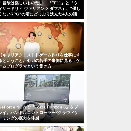
「冒険は楽しいものだ」 ─『FF11』と『ウ
ィザードリィ ヴァリアンツ ダフネ』、"優し
くないRPG"の沼にどっぷり沈んだ4人の話
【キャリアクエスト】ゲーム作りを仕事にす
るということ。セガの若手の事例に見る，ゲ
ームプログラマという働き方
GeForce NOWで『Forza Horizon 6』をプ
レイ。ハンドルコントローラー×クラウドゲ
ーミングの底力を体感