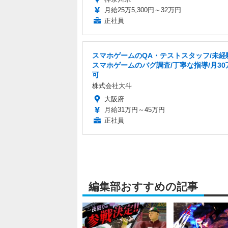
月給25万5,300円～32万円
正社員
スマホゲームのQA・テストスタッフ/未経験
スマホゲームのバグ調査/丁寧な指導/月30
可
株式会社大斗
大阪府
月給31万円～45万円
正社員
編集部おすすめの記事