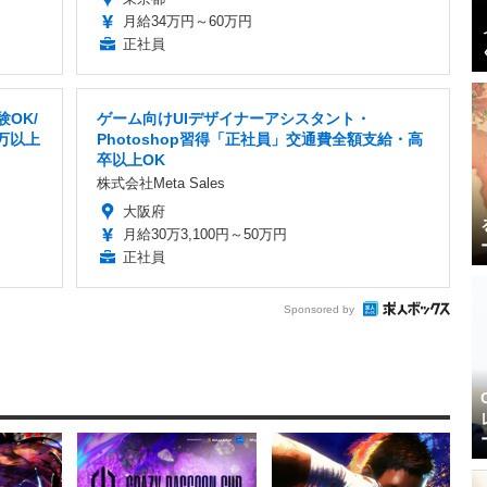
月給34万円～60万円
正社員
OK/
ゲーム向けUIデザイナーアシスタント・
万以上
Photoshop習得「正社員」交通費全額支給・高
卒以上OK
株式会社Meta Sales
大阪府
月給30万3,100円～50万円
正社員
Sponsored by