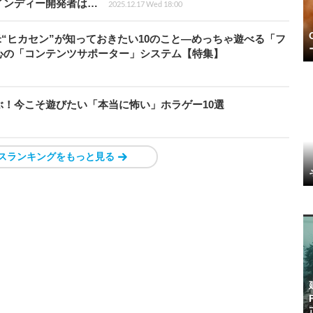
インディー開発者は…
2025.12.17 Wed 18:00
米“ヒカセン”が知っておきたい10のこと―めっちゃ遊べる「フ
心の「コンテンツサポーター」システム【特集】
！今こそ遊びたい「本当に怖い」ホラゲー10選
スランキングをもっと見る