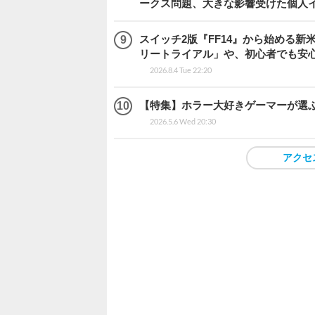
ークス問題、大きな影響受けた個人
スイッチ2版『FF14』から始める新
リートライアル」や、初心者でも安
2026.8.4 Tue 22:20
【特集】ホラー大好きゲーマーが選ぶ
2026.5.6 Wed 20:30
アクセ