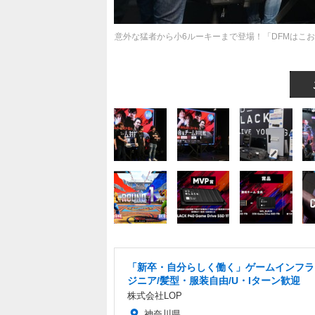
意外な猛者から小6ルーキーまで登場！「DFMはこ
「新卒・自分らしく働く」ゲームインフラ
ジニア/髪型・服装自由/U・Iターン歓迎
株式会社LOP
神奈川県