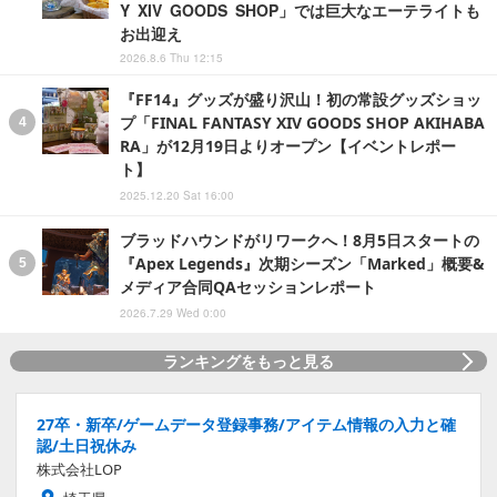
Y XIV GOODS SHOP」では巨大なエーテライトも
お出迎え
2026.8.6 Thu 12:15
『FF14』グッズが盛り沢山！初の常設グッズショッ
プ「FINAL FANTASY XIV GOODS SHOP AKIHABA
RA」が12月19日よりオープン【イベントレポー
ト】
2025.12.20 Sat 16:00
ブラッドハウンドがリワークへ！8月5日スタートの
『Apex Legends』次期シーズン「Marked」概要&
メディア合同QAセッションレポート
2026.7.29 Wed 0:00
ランキングをもっと見る
27卒・新卒/ゲームデータ登録事務/アイテム情報の入力と確
認/土日祝休み
株式会社LOP