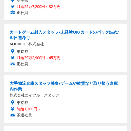
埼玉県
月給25万7,200円～32万円
正社員
カードゲーム封入スタッフ/未経験OK/カードのパック詰め/
即日選考可
AQUARIUS株式会社
東京都
月給30万2,900円～45万円
正社員
大手物流倉庫スタッフ募集/ゲームや雑貨など取り扱う倉庫
内作業
株式会社エイブル・スタッフ
東京都
時給1,700円～
派遣社員