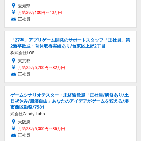
愛知県
月給29万100円～40万円
正社員
「27卒」アプリゲーム開発のサポートスタッフ「正社員」第
2新卒歓迎・育休取得実績あり/台東区上野2丁目
株式会社LOP
東京都
月給25万5,700円～32万円
正社員
ゲームシナリオテスター・未経験歓迎「正社員/研修あり/土
日祝休み/服装自由」あなたのアイデアがゲームを変える/堺
市西区勤務/7581
式会社Candy Labo
大阪府
月給28万5,000円～36万円
正社員