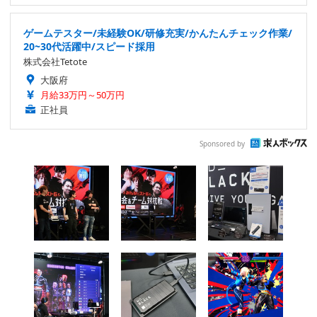
ゲームテスター/未経験OK/研修充実/かんたんチェック作業/
20~30代活躍中/スピード採用
株式会社Tetote
大阪府
月給33万円～50万円
正社員
Sponsored by