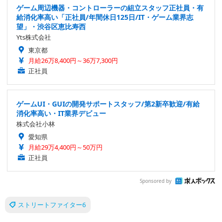
ゲーム周辺機器・コントローラーの組立スタッフ正社員・有
給消化率高い「正社員/年間休日125日/IT・ゲーム業界志
望」・渋谷区恵比寿西
Yts株式会社
東京都
月給26万8,400円～36万7,300円
正社員
ゲームUI・GUIの開発サポートスタッフ/第2新卒歓迎/有給
消化率高い・IT業界デビュー
株式会社小林
愛知県
月給29万4,400円～50万円
正社員
Sponsored by
ストリートファイター6