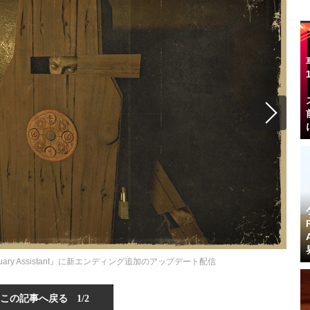
uary Assistant』に新エンディング追加のアップデート配信
この記事へ戻る
1/2