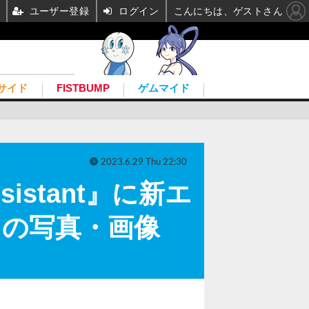
ユーザー登録
ログイン
こんにちは、ゲストさん
サイド
FISTBUMP
ゲムマイド
2023.6.29 Thu 22:30
sistant』に新エ
目の写真・画像