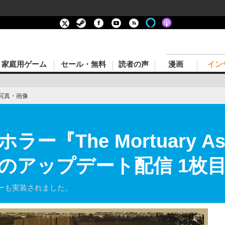
家庭用ゲーム
セール・無料
読者の声
漫画
イン
写真・画像
『The Mortuary As
のアップデート配信 1枚
ーも実装されました。