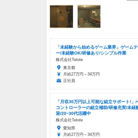
「未経験から始めるゲーム業界」ゲームテ
ー/未経験OK/研修あり/シンプル作業
株式会社Tetote
東京都
月給27万円～34万円
正社員
「月収30万円以上可能な組立サポート!」/
コントローラーの組立補助/研修充実/未経
迎/20~30代活躍中
株式会社Tetote
愛知県
月給27万円～34万円