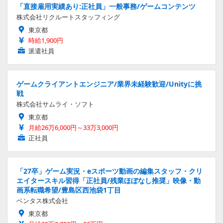
「直接雇用実績あり:正社員」一般事務/ゲームコンテンツ
株式会社リクルートスタッフィング
東京都
時給1,900円
派遣社員
ゲームクライアントエンジニア/業界未経験歓迎/Unityに挑
戦
株式会社サムライ・ソフト
東京都
月給26万6,000円～33万3,000円
正社員
「27卒」ゲーム実況・eスポーツ動画の編集スタッフ・クリ
エイタースキル習得「正社員/残業ほぼなし推奨」映像・動
画系転職希望/豊島区西池袋1丁目
ベンタス株式会社
東京都