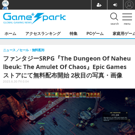
search
menu
ホーム
アクセスランキング
特集
PCゲーム
家庭用ゲー
ニュース
セール・無料配布
ファンタジーSRPG『The Dungeon Of Naheu
lbeuk: The Amulet Of Chaos』Epic Games
ストアにて無料配布開始 2枚目の写真・画像
2023.6.30 Fri 0:04