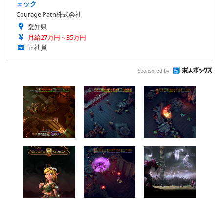
ェック
Courage Path株式会社
愛知県
月給27万円～35万円
正社員
Sponsored by